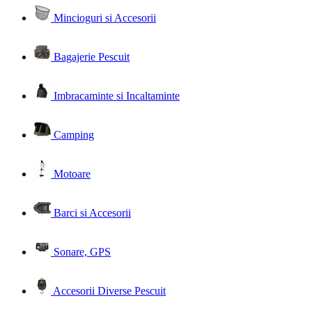
Mincioguri si Accesorii
Bagajerie Pescuit
Imbracaminte si Incaltaminte
Camping
Motoare
Barci si Accesorii
Sonare, GPS
Accesorii Diverse Pescuit