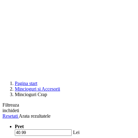
Pagina start
Mincioguri si Accesorii
Mincioguri Crap
Filtreaza
inchideti
Resetati
Arata rezultatele
Pret
Lei