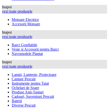
Inapoi
vezi toate produsele
Motoare Electrice
Accesorii Motoare
Inapoi
vezi toate produsele
Barci Gonflabile
Veste si Accesorii pentru Barci
Navomodele Plantat
Inapoi
vezi toate produsele
Lampi, Lanterne, Proiectoare
Cantare Pescuit
Instrumente pentru Taiat
Ochelari de Soare
Produse Anti-Tantari
Cadouri, Suveniruri Pescuit
Baterii
Diverse Pescuit