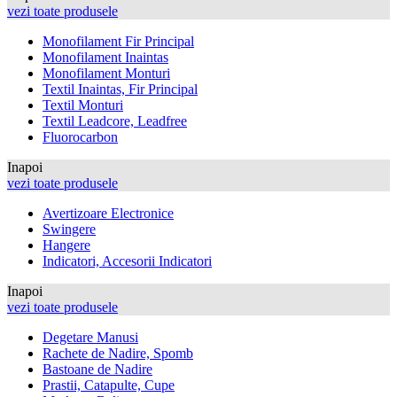
vezi toate produsele
Monofilament Fir Principal
Monofilament Inaintas
Monofilament Monturi
Textil Inaintas, Fir Principal
Textil Monturi
Textil Leadcore, Leadfree
Fluorocarbon
Inapoi
vezi toate produsele
Avertizoare Electronice
Swingere
Hangere
Indicatori, Accesorii Indicatori
Inapoi
vezi toate produsele
Degetare Manusi
Rachete de Nadire, Spomb
Bastoane de Nadire
Prastii, Catapulte, Cupe