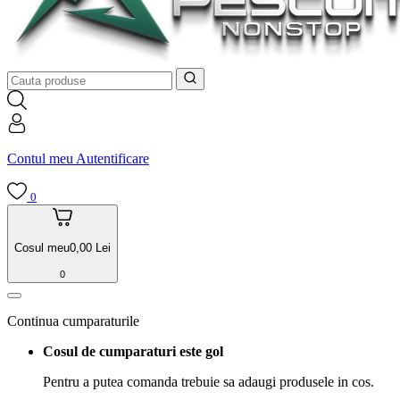
Contul meu
Autentificare
0
Cosul meu
0,00
Lei
0
Continua cumparaturile
Cosul de cumparaturi este gol
Pentru a putea comanda trebuie sa adaugi produsele in cos.