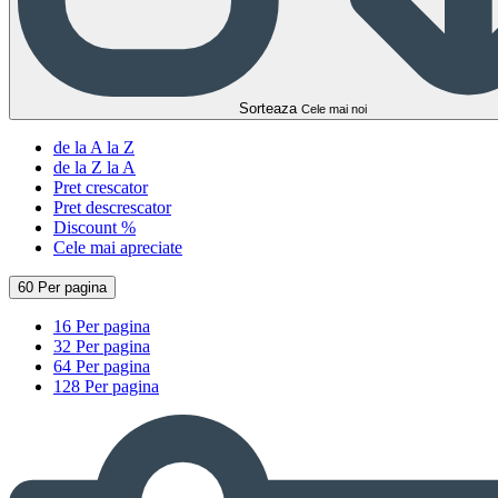
Sorteaza
Cele mai noi
de la A la Z
de la Z la A
Pret crescator
Pret descrescator
Discount %
Cele mai apreciate
60 Per pagina
16 Per pagina
32 Per pagina
64 Per pagina
128 Per pagina