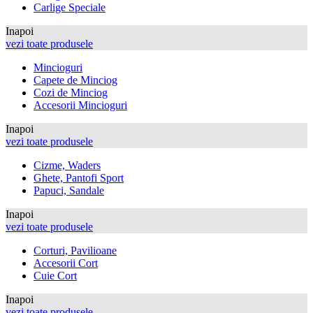
Carlige Speciale
Inapoi
vezi toate produsele
Mincioguri
Capete de Minciog
Cozi de Minciog
Accesorii Mincioguri
Inapoi
vezi toate produsele
Cizme, Waders
Ghete, Pantofi Sport
Papuci, Sandale
Inapoi
vezi toate produsele
Corturi, Pavilioane
Accesorii Cort
Cuie Cort
Inapoi
vezi toate produsele