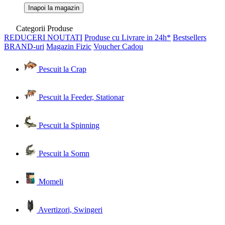
Inapoi la magazin
Categorii Produse
REDUCERI
NOUTATI
Produse cu Livrare in 24h*
Bestsellers
BRAND-uri
Magazin Fizic
Voucher Cadou
Pescuit la Crap
Pescuit la Feeder, Stationar
Pescuit la Spinning
Pescuit la Somn
Momeli
Avertizori, Swingeri