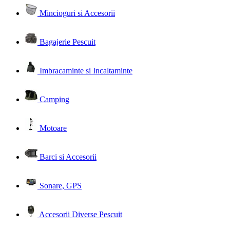
Mincioguri si Accesorii
Bagajerie Pescuit
Imbracaminte si Incaltaminte
Camping
Motoare
Barci si Accesorii
Sonare, GPS
Accesorii Diverse Pescuit