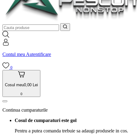
Contul meu
Autentificare
0
Cosul meu
0,00
Lei
0
Continua cumparaturile
Cosul de cumparaturi este gol
Pentru a putea comanda trebuie sa adaugi produsele in cos.