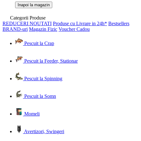
Inapoi la magazin
Categorii Produse
REDUCERI
NOUTATI
Produse cu Livrare in 24h*
Bestsellers
BRAND-uri
Magazin Fizic
Voucher Cadou
Pescuit la Crap
Pescuit la Feeder, Stationar
Pescuit la Spinning
Pescuit la Somn
Momeli
Avertizori, Swingeri