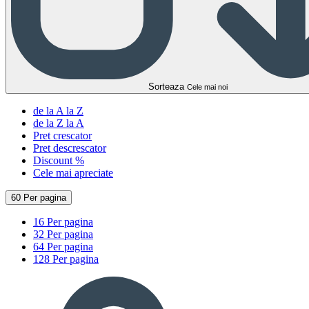
Sorteaza
Cele mai noi
de la A la Z
de la Z la A
Pret crescator
Pret descrescator
Discount %
Cele mai apreciate
60 Per pagina
16 Per pagina
32 Per pagina
64 Per pagina
128 Per pagina