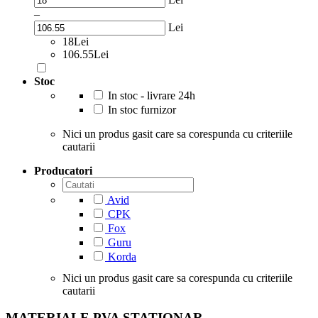
–
Lei
18Lei
106.55Lei
Stoc
In stoc - livrare 24h
In stoc furnizor
Nici un produs gasit care sa corespunda cu criteriile
cautarii
Producatori
Avid
CPK
Fox
Guru
Korda
Nici un produs gasit care sa corespunda cu criteriile
cautarii
MATERIALE PVA STATIONAR