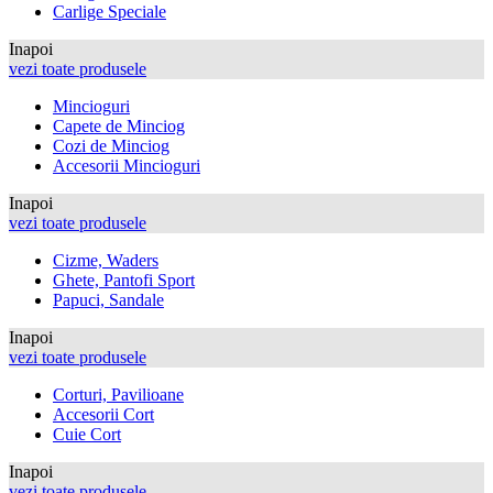
Carlige Speciale
Inapoi
vezi toate produsele
Mincioguri
Capete de Minciog
Cozi de Minciog
Accesorii Mincioguri
Inapoi
vezi toate produsele
Cizme, Waders
Ghete, Pantofi Sport
Papuci, Sandale
Inapoi
vezi toate produsele
Corturi, Pavilioane
Accesorii Cort
Cuie Cort
Inapoi
vezi toate produsele