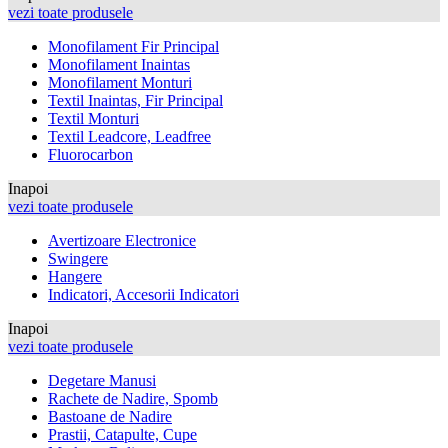
vezi toate produsele
Monofilament Fir Principal
Monofilament Inaintas
Monofilament Monturi
Textil Inaintas, Fir Principal
Textil Monturi
Textil Leadcore, Leadfree
Fluorocarbon
Inapoi
vezi toate produsele
Avertizoare Electronice
Swingere
Hangere
Indicatori, Accesorii Indicatori
Inapoi
vezi toate produsele
Degetare Manusi
Rachete de Nadire, Spomb
Bastoane de Nadire
Prastii, Catapulte, Cupe