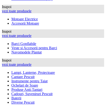
Inapoi
vezi toate produsele
Motoare Electrice
Accesorii Motoare
Inapoi
vezi toate produsele
Barci Gonflabile
Veste si Accesorii pentru Barci
Navomodele Plantat
Inapoi
vezi toate produsele
Lampi, Lanterne, Proiectoare
Cantare Pescuit
Instrumente pentru Taiat
Ochelari de Soare
Produse Anti-Tantari
Cadouri, Suveniruri Pescuit
Baterii
Diverse Pescuit