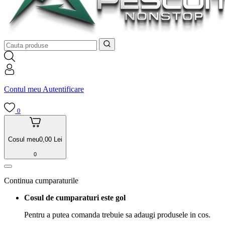
Contul meu
Autentificare
0
Cosul meu
0,00
Lei
0
Continua cumparaturile
Cosul de cumparaturi este gol
Pentru a putea comanda trebuie sa adaugi produsele in cos.