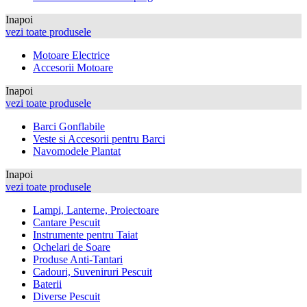
Inapoi
vezi toate produsele
Motoare Electrice
Accesorii Motoare
Inapoi
vezi toate produsele
Barci Gonflabile
Veste si Accesorii pentru Barci
Navomodele Plantat
Inapoi
vezi toate produsele
Lampi, Lanterne, Proiectoare
Cantare Pescuit
Instrumente pentru Taiat
Ochelari de Soare
Produse Anti-Tantari
Cadouri, Suveniruri Pescuit
Baterii
Diverse Pescuit