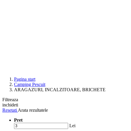
Pagina start
Camping Pescuit
ARAGAZURI, INCALZITOARE, BRICHETE
Filtreaza
inchideti
Resetati
Arata rezultatele
Pret
Lei