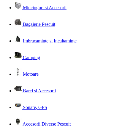
Mincioguri si Accesorii
Bagajerie Pescuit
Imbracaminte si Incaltaminte
Camping
Motoare
Barci si Accesorii
Sonare, GPS
Accesorii Diverse Pescuit