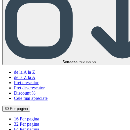
Sorteaza
Cele mai noi
de la A la Z
de la Z la A
Pret crescator
Pret descrescator
Discount %
Cele mai apreciate
60 Per pagina
16 Per pagina
32 Per pagina
64 Per pagina