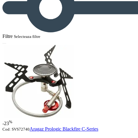
Filtre
Selecteaza filtre
%
-23
Aragaz Prologic Blackfire C-Series
Cod:
SVS72740