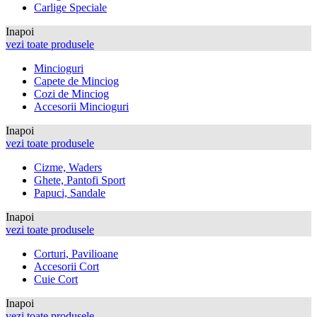
Carlige Speciale
Inapoi
vezi toate produsele
Mincioguri
Capete de Minciog
Cozi de Minciog
Accesorii Mincioguri
Inapoi
vezi toate produsele
Cizme, Waders
Ghete, Pantofi Sport
Papuci, Sandale
Inapoi
vezi toate produsele
Corturi, Pavilioane
Accesorii Cort
Cuie Cort
Inapoi
vezi toate produsele