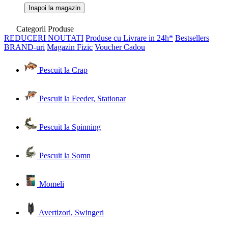
Inapoi la magazin
Categorii Produse
REDUCERI
NOUTATI
Produse cu Livrare in 24h*
Bestsellers
BRAND-uri
Magazin Fizic
Voucher Cadou
Pescuit la Crap
Pescuit la Feeder, Stationar
Pescuit la Spinning
Pescuit la Somn
Momeli
Avertizori, Swingeri