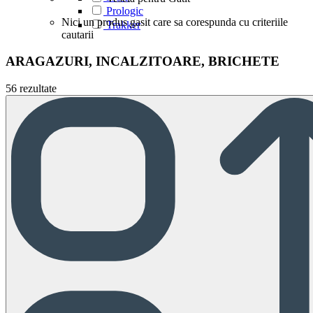
Prologic
Nici un produs gasit care sa corespunda cu criteriile
Trakker
cautarii
ARAGAZURI, INCALZITOARE, BRICHETE
56 rezultate