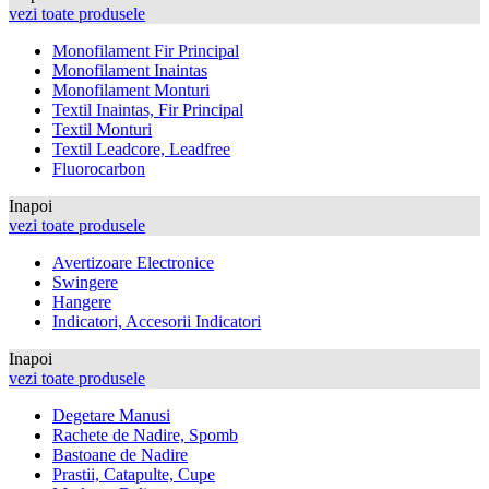
vezi toate produsele
Monofilament Fir Principal
Monofilament Inaintas
Monofilament Monturi
Textil Inaintas, Fir Principal
Textil Monturi
Textil Leadcore, Leadfree
Fluorocarbon
Inapoi
vezi toate produsele
Avertizoare Electronice
Swingere
Hangere
Indicatori, Accesorii Indicatori
Inapoi
vezi toate produsele
Degetare Manusi
Rachete de Nadire, Spomb
Bastoane de Nadire
Prastii, Catapulte, Cupe