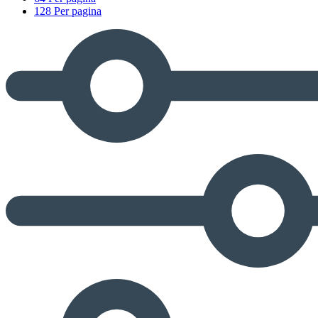
128 Per pagina