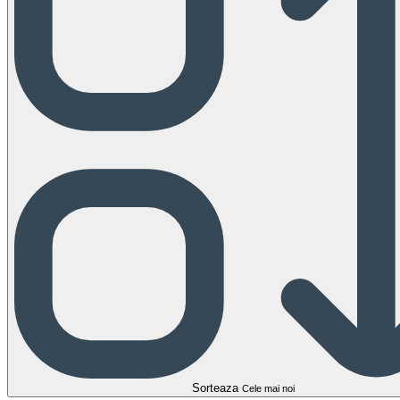
Sorteaza
Cele mai noi