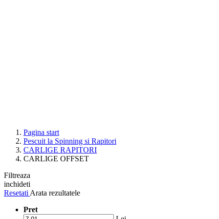
Pagina start
Pescuit la Spinning si Rapitori
CARLIGE RAPITORI
CARLIGE OFFSET
Filtreaza
inchideti
Resetati
Arata rezultatele
Pret
Lei