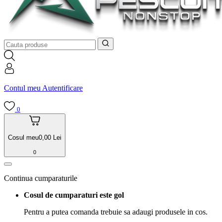
Contul meu
Autentificare
0
Cosul meu
0,00
Lei
0
Continua cumparaturile
Cosul de cumparaturi este gol
Pentru a putea comanda trebuie sa adaugi produsele in cos.