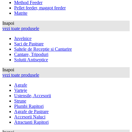
Method Feeder
Pellet feeder, maggot feeder
Matrite
Inapoi
vezi toate produsele
Juvelnice
Saci de Pastrare
Saltele de Receptie si Cantarire
Cantare, Tripoduri
Solutii Antiseptice
Inapoi
vezi toate produsele
Agrafe
Varteje
Ustensile, Accesorii
Strune
Plumbi Rapitori
Agrafe de Pastrare
Accesorii Naluci
Atractanti Rapitori