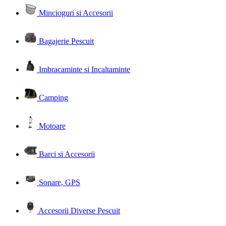
Mincioguri si Accesorii
Bagajerie Pescuit
Imbracaminte si Incaltaminte
Camping
Motoare
Barci si Accesorii
Sonare, GPS
Accesorii Diverse Pescuit