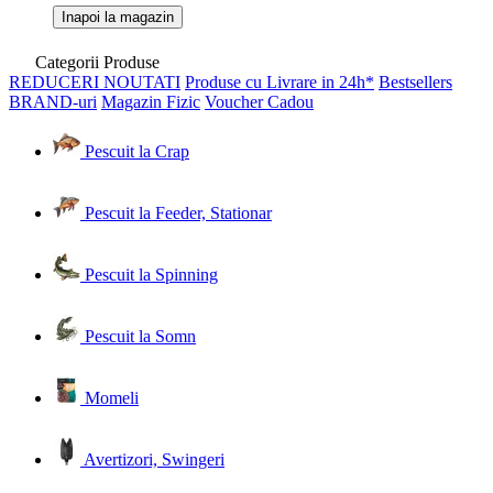
Inapoi la magazin
Categorii Produse
REDUCERI
NOUTATI
Produse cu Livrare in 24h*
Bestsellers
BRAND-uri
Magazin Fizic
Voucher Cadou
Pescuit la Crap
Pescuit la Feeder, Stationar
Pescuit la Spinning
Pescuit la Somn
Momeli
Avertizori, Swingeri