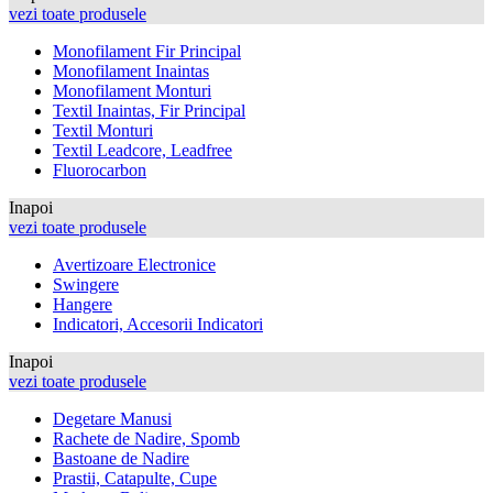
vezi toate produsele
Monofilament Fir Principal
Monofilament Inaintas
Monofilament Monturi
Textil Inaintas, Fir Principal
Textil Monturi
Textil Leadcore, Leadfree
Fluorocarbon
Inapoi
vezi toate produsele
Avertizoare Electronice
Swingere
Hangere
Indicatori, Accesorii Indicatori
Inapoi
vezi toate produsele
Degetare Manusi
Rachete de Nadire, Spomb
Bastoane de Nadire
Prastii, Catapulte, Cupe