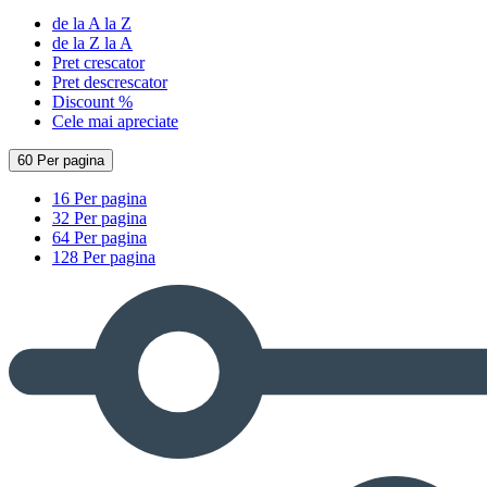
de la A la Z
de la Z la A
Pret crescator
Pret descrescator
Discount %
Cele mai apreciate
60 Per pagina
16 Per pagina
32 Per pagina
64 Per pagina
128 Per pagina