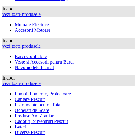
Inapoi
vezi toate produsele
Motoare Electrice
Accesorii Motoare
Inapoi
vezi toate produsele
Barci Gonflabile
Veste si Accesorii pentru Barci
Navomodele Plantat
Inapoi
vezi toate produsele
Lampi, Lanterne, Proiectoare
Cantare Pescuit
Instrumente pentru Taiat
Ochelari de Soare
Produse Anti-Tantari
Cadouri, Suveniruri Pescuit
Baterii
Diverse Pescuit