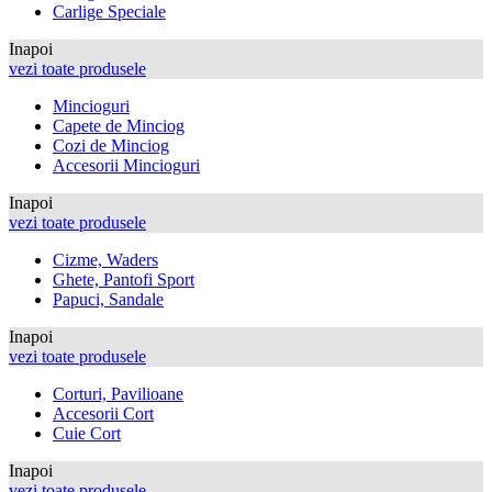
Carlige Speciale
Inapoi
vezi toate produsele
Mincioguri
Capete de Minciog
Cozi de Minciog
Accesorii Mincioguri
Inapoi
vezi toate produsele
Cizme, Waders
Ghete, Pantofi Sport
Papuci, Sandale
Inapoi
vezi toate produsele
Corturi, Pavilioane
Accesorii Cort
Cuie Cort
Inapoi
vezi toate produsele