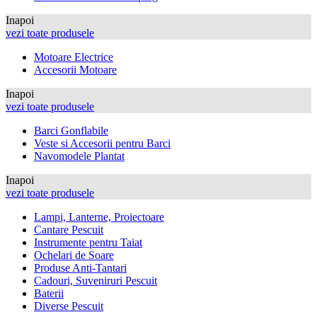
Inapoi
vezi toate produsele
Motoare Electrice
Accesorii Motoare
Inapoi
vezi toate produsele
Barci Gonflabile
Veste si Accesorii pentru Barci
Navomodele Plantat
Inapoi
vezi toate produsele
Lampi, Lanterne, Proiectoare
Cantare Pescuit
Instrumente pentru Taiat
Ochelari de Soare
Produse Anti-Tantari
Cadouri, Suveniruri Pescuit
Baterii
Diverse Pescuit