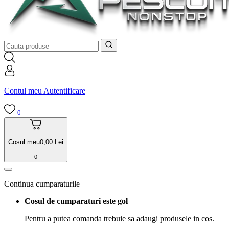
Contul meu
Autentificare
0
Cosul meu
0,00
Lei
0
Continua cumparaturile
Cosul de cumparaturi este gol
Pentru a putea comanda trebuie sa adaugi produsele in cos.