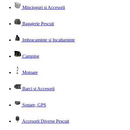
Mincioguri si Accesorii
Bagajerie Pescuit
Imbracaminte si Incaltaminte
Camping
Motoare
Barci si Accesorii
Sonare, GPS
Accesorii Diverse Pescuit