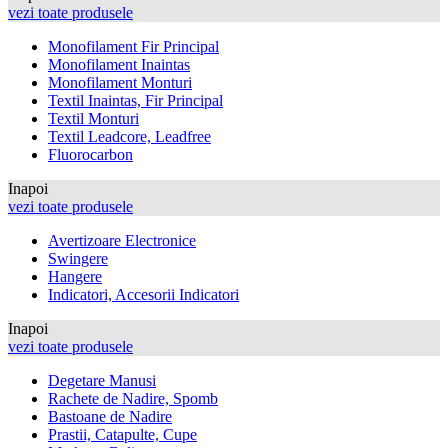
vezi toate produsele
Monofilament Fir Principal
Monofilament Inaintas
Monofilament Monturi
Textil Inaintas, Fir Principal
Textil Monturi
Textil Leadcore, Leadfree
Fluorocarbon
Inapoi
vezi toate produsele
Avertizoare Electronice
Swingere
Hangere
Indicatori, Accesorii Indicatori
Inapoi
vezi toate produsele
Degetare Manusi
Rachete de Nadire, Spomb
Bastoane de Nadire
Prastii, Catapulte, Cupe