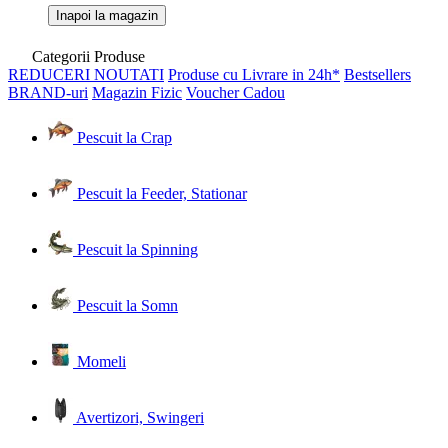
Inapoi la magazin
Categorii Produse
REDUCERI
NOUTATI
Produse cu Livrare in 24h*
Bestsellers
BRAND-uri
Magazin Fizic
Voucher Cadou
Pescuit la Crap
Pescuit la Feeder, Stationar
Pescuit la Spinning
Pescuit la Somn
Momeli
Avertizori, Swingeri