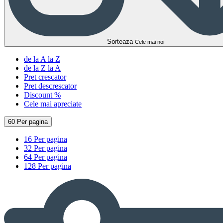
Sorteaza
Cele mai noi
de la A la Z
de la Z la A
Pret crescator
Pret descrescator
Discount %
Cele mai apreciate
60 Per pagina
16 Per pagina
32 Per pagina
64 Per pagina
128 Per pagina