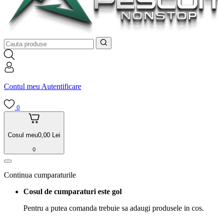
Contul meu
Autentificare
0
Cosul meu
0,00
Lei
0
Continua cumparaturile
Cosul de cumparaturi este gol
Pentru a putea comanda trebuie sa adaugi produsele in cos.