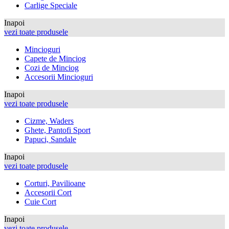
Carlige Speciale
Inapoi
vezi toate produsele
Mincioguri
Capete de Minciog
Cozi de Minciog
Accesorii Mincioguri
Inapoi
vezi toate produsele
Cizme, Waders
Ghete, Pantofi Sport
Papuci, Sandale
Inapoi
vezi toate produsele
Corturi, Pavilioane
Accesorii Cort
Cuie Cort
Inapoi
vezi toate produsele