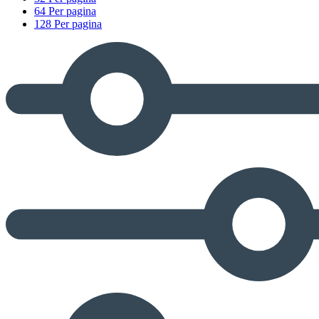
64 Per pagina
128 Per pagina