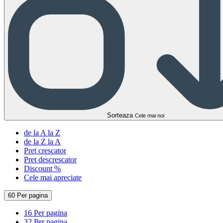
Sorteaza
Cele mai noi
de la A la Z
de la Z la A
Pret crescator
Pret descrescator
Discount %
Cele mai apreciate
60 Per pagina
16 Per pagina
32 Per pagina