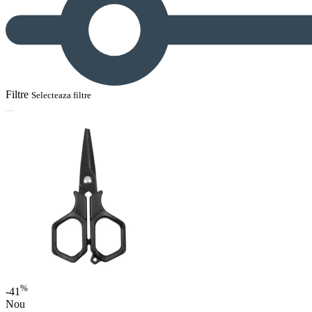
Filtre
Selecteaza filtre
%
-41
Nou