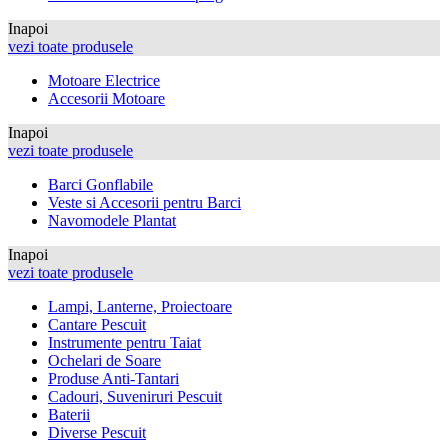
Inapoi
vezi toate produsele
Motoare Electrice
Accesorii Motoare
Inapoi
vezi toate produsele
Barci Gonflabile
Veste si Accesorii pentru Barci
Navomodele Plantat
Inapoi
vezi toate produsele
Lampi, Lanterne, Proiectoare
Cantare Pescuit
Instrumente pentru Taiat
Ochelari de Soare
Produse Anti-Tantari
Cadouri, Suveniruri Pescuit
Baterii
Diverse Pescuit