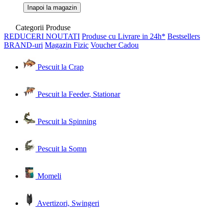
Inapoi la magazin
Categorii Produse
REDUCERI
NOUTATI
Produse cu Livrare in 24h*
Bestsellers
BRAND-uri
Magazin Fizic
Voucher Cadou
Pescuit la Crap
Pescuit la Feeder, Stationar
Pescuit la Spinning
Pescuit la Somn
Momeli
Avertizori, Swingeri