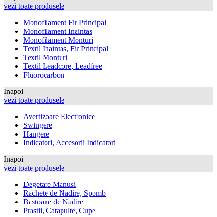
vezi toate produsele
Monofilament Fir Principal
Monofilament Inaintas
Monofilament Monturi
Textil Inaintas, Fir Principal
Textil Monturi
Textil Leadcore, Leadfree
Fluorocarbon
Inapoi
vezi toate produsele
Avertizoare Electronice
Swingere
Hangere
Indicatori, Accesorii Indicatori
Inapoi
vezi toate produsele
Degetare Manusi
Rachete de Nadire, Spomb
Bastoane de Nadire
Prastii, Catapulte, Cupe