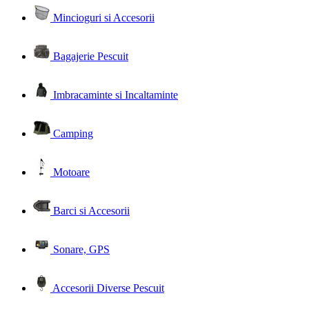
Mincioguri si Accesorii
Bagajerie Pescuit
Imbracaminte si Incaltaminte
Camping
Motoare
Barci si Accesorii
Sonare, GPS
Accesorii Diverse Pescuit