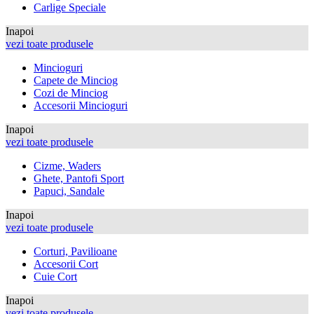
Carlige Speciale
Inapoi
vezi toate produsele
Mincioguri
Capete de Minciog
Cozi de Minciog
Accesorii Mincioguri
Inapoi
vezi toate produsele
Cizme, Waders
Ghete, Pantofi Sport
Papuci, Sandale
Inapoi
vezi toate produsele
Corturi, Pavilioane
Accesorii Cort
Cuie Cort
Inapoi
vezi toate produsele