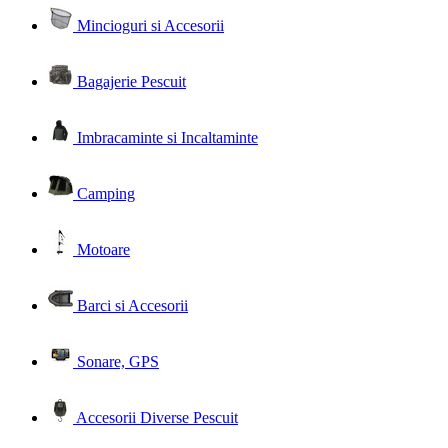
Mincioguri si Accesorii
Bagajerie Pescuit
Imbracaminte si Incaltaminte
Camping
Motoare
Barci si Accesorii
Sonare, GPS
Accesorii Diverse Pescuit