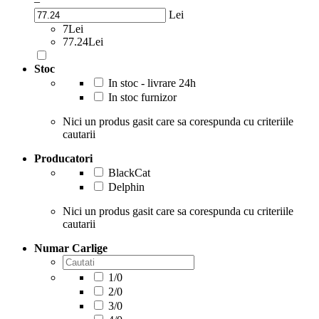
–
Lei
7Lei
77.24Lei
Stoc
In stoc - livrare 24h
In stoc furnizor
Nici un produs gasit care sa corespunda cu criteriile
cautarii
Producatori
BlackCat
Delphin
Nici un produs gasit care sa corespunda cu criteriile
cautarii
Numar Carlige
1/0
2/0
3/0