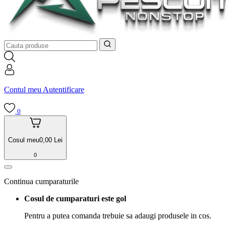
Contul meu
Autentificare
0
Cosul meu
0,00
Lei
0
Continua cumparaturile
Cosul de cumparaturi este gol
Pentru a putea comanda trebuie sa adaugi produsele in cos.