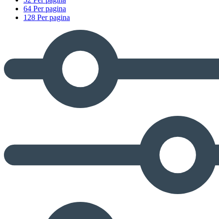
64 Per pagina
128 Per pagina