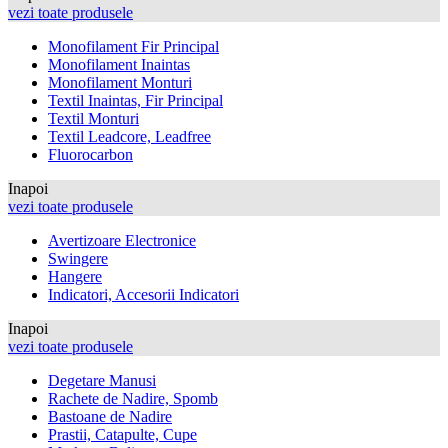
vezi toate produsele
Monofilament Fir Principal
Monofilament Inaintas
Monofilament Monturi
Textil Inaintas, Fir Principal
Textil Monturi
Textil Leadcore, Leadfree
Fluorocarbon
Inapoi
vezi toate produsele
Avertizoare Electronice
Swingere
Hangere
Indicatori, Accesorii Indicatori
Inapoi
vezi toate produsele
Degetare Manusi
Rachete de Nadire, Spomb
Bastoane de Nadire
Prastii, Catapulte, Cupe