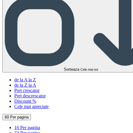
Sorteaza
Cele mai noi
de la A la Z
de la Z la A
Pret crescator
Pret descrescator
Discount %
Cele mai apreciate
60 Per pagina
16 Per pagina
32 Per pagina