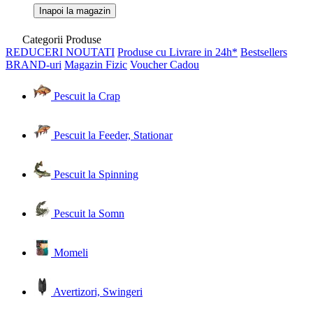
Inapoi la magazin
Categorii Produse
REDUCERI
NOUTATI
Produse cu Livrare in 24h*
Bestsellers
BRAND-uri
Magazin Fizic
Voucher Cadou
Pescuit la Crap
Pescuit la Feeder, Stationar
Pescuit la Spinning
Pescuit la Somn
Momeli
Avertizori, Swingeri