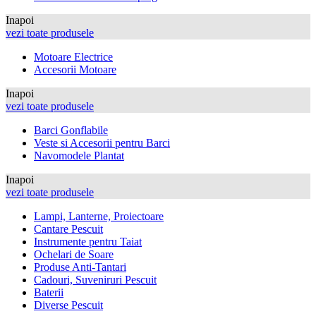
Inapoi
vezi toate produsele
Motoare Electrice
Accesorii Motoare
Inapoi
vezi toate produsele
Barci Gonflabile
Veste si Accesorii pentru Barci
Navomodele Plantat
Inapoi
vezi toate produsele
Lampi, Lanterne, Proiectoare
Cantare Pescuit
Instrumente pentru Taiat
Ochelari de Soare
Produse Anti-Tantari
Cadouri, Suveniruri Pescuit
Baterii
Diverse Pescuit