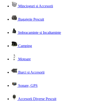
Mincioguri si Accesorii
Bagajerie Pescuit
Imbracaminte si Incaltaminte
Camping
Motoare
Barci si Accesorii
Sonare, GPS
Accesorii Diverse Pescuit