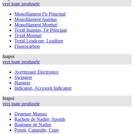
vezi toate produsele
Monofilament Fir Principal
Monofilament Inaintas
Monofilament Monturi
Textil Inaintas, Fir Principal
Textil Monturi
Textil Leadcore, Leadfree
Fluorocarbon
Inapoi
vezi toate produsele
Avertizoare Electronice
Swingere
Hangere
Indicatori, Accesorii Indicatori
Inapoi
vezi toate produsele
Degetare Manusi
Rachete de Nadire, Spomb
Bastoane de Nadire
Prastii, Catapulte, Cupe