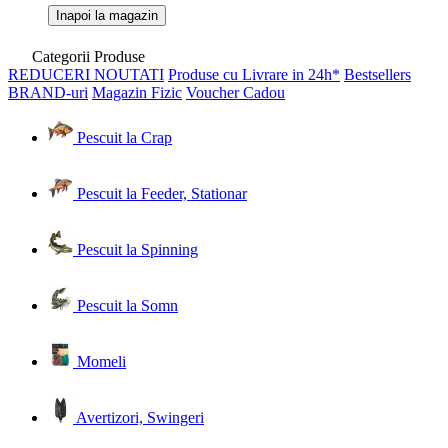
Inapoi la magazin
Categorii Produse
REDUCERI
NOUTATI
Produse cu Livrare in 24h*
Bestsellers
BRAND-uri
Magazin Fizic
Voucher Cadou
Pescuit la Crap
Pescuit la Feeder, Stationar
Pescuit la Spinning
Pescuit la Somn
Momeli
Avertizori, Swingeri