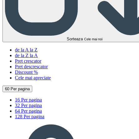
Sorteaza
Cele mai noi
de la A la Z
de la Z la A
Pret crescator
Pret descrescator
Discount %
Cele mai apreciate
60 Per pagina
16 Per pagina
32 Per pagina
64 Per pagina
128 Per pagina