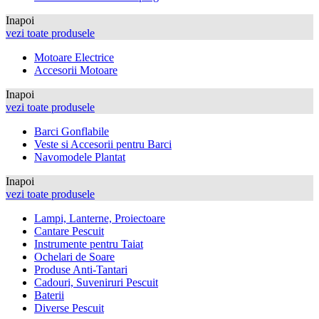
Inapoi
vezi toate produsele
Motoare Electrice
Accesorii Motoare
Inapoi
vezi toate produsele
Barci Gonflabile
Veste si Accesorii pentru Barci
Navomodele Plantat
Inapoi
vezi toate produsele
Lampi, Lanterne, Proiectoare
Cantare Pescuit
Instrumente pentru Taiat
Ochelari de Soare
Produse Anti-Tantari
Cadouri, Suveniruri Pescuit
Baterii
Diverse Pescuit