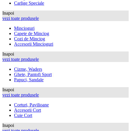
Carlige Speciale
Inapoi
vezi toate produsele
Mincioguri
Capete de Minciog
Cozi de Minciog
Accesorii Mincioguri
Inapoi
vezi toate produsele
Cizme, Waders
Ghete, Pantofi Sport
Papuci, Sandale
Inapoi
vezi toate produsele
Corturi, Pavilioane
Accesorii Cort
Cuie Cort
Inapoi
vezi toate produsele