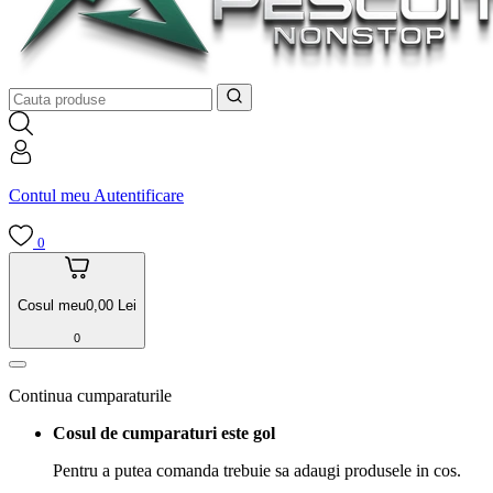
Contul meu
Autentificare
0
Cosul meu
0,00
Lei
0
Continua cumparaturile
Cosul de cumparaturi este gol
Pentru a putea comanda trebuie sa adaugi produsele in cos.