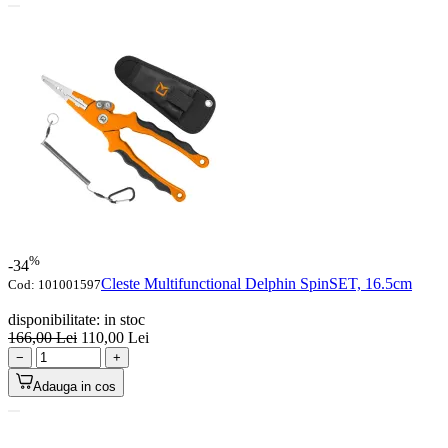
%
-34
Cleste Multifunctional Delphin SpinSET, 16.5cm
Cod:
101001597
disponibilitate:
in stoc
166,00
Lei
110,00
Lei
−
+
Adauga in cos