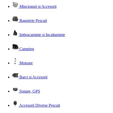
Mincioguri si Accesorii
Bagajerie Pescuit
Imbracaminte si Incaltaminte
Camping
Motoare
Barci si Accesorii
Sonare, GPS
Accesorii Diverse Pescuit