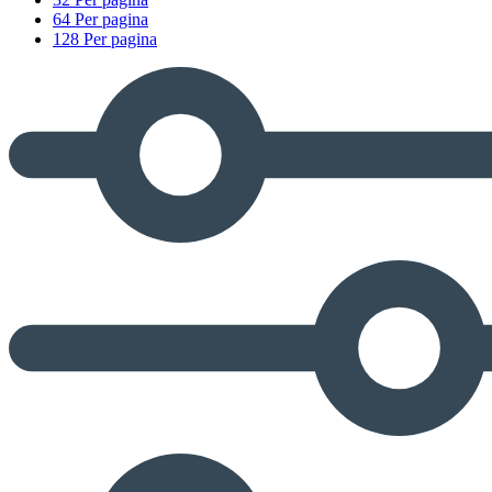
64 Per pagina
128 Per pagina