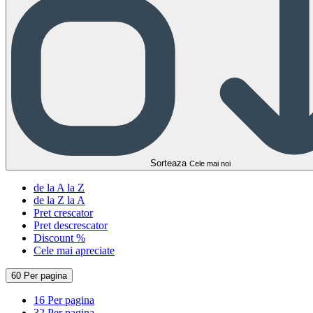
Sorteaza
Cele mai noi
de la A la Z
de la Z la A
Pret crescator
Pret descrescator
Discount %
Cele mai apreciate
60 Per pagina
16 Per pagina
32 Per pagina