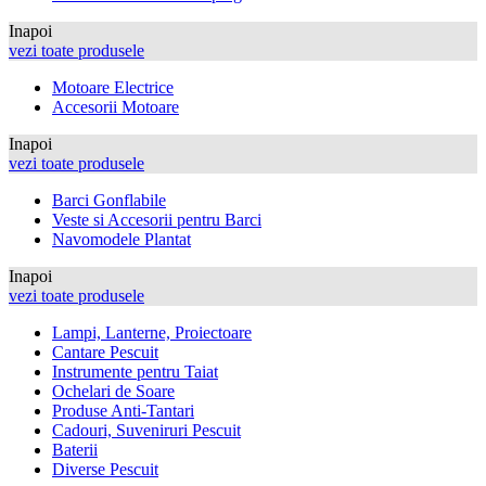
Inapoi
vezi toate produsele
Motoare Electrice
Accesorii Motoare
Inapoi
vezi toate produsele
Barci Gonflabile
Veste si Accesorii pentru Barci
Navomodele Plantat
Inapoi
vezi toate produsele
Lampi, Lanterne, Proiectoare
Cantare Pescuit
Instrumente pentru Taiat
Ochelari de Soare
Produse Anti-Tantari
Cadouri, Suveniruri Pescuit
Baterii
Diverse Pescuit