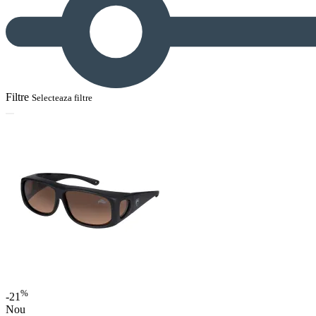
Filtre
Selecteaza filtre
%
-21
Nou