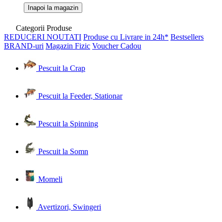
Inapoi la magazin
Categorii Produse
REDUCERI
NOUTATI
Produse cu Livrare in 24h*
Bestsellers
BRAND-uri
Magazin Fizic
Voucher Cadou
Pescuit la Crap
Pescuit la Feeder, Stationar
Pescuit la Spinning
Pescuit la Somn
Momeli
Avertizori, Swingeri