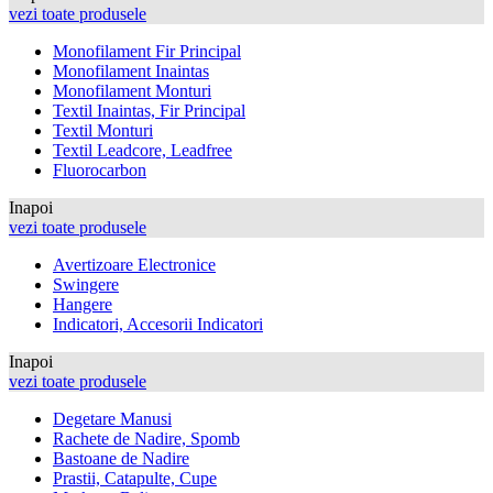
vezi toate produsele
Monofilament Fir Principal
Monofilament Inaintas
Monofilament Monturi
Textil Inaintas, Fir Principal
Textil Monturi
Textil Leadcore, Leadfree
Fluorocarbon
Inapoi
vezi toate produsele
Avertizoare Electronice
Swingere
Hangere
Indicatori, Accesorii Indicatori
Inapoi
vezi toate produsele
Degetare Manusi
Rachete de Nadire, Spomb
Bastoane de Nadire
Prastii, Catapulte, Cupe