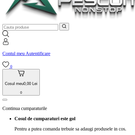
Contul meu
Autentificare
0
Cosul meu
0,00
Lei
0
Continua cumparaturile
Cosul de cumparaturi este gol
Pentru a putea comanda trebuie sa adaugi produsele in cos.