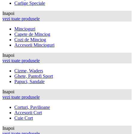
Carlige Speciale
Inapoi
vezi toate produsele
Mincioguri
Capete de Minciog
Cozi de Minciog
Accesorii Mincioguri
Inapoi
vezi toate produsele
Cizme, Waders
Ghete, Pantofi Sport
Papuci, Sandale
Inapoi
vezi toate produsele
Corturi, Pavilioane
Accesorii Cort
Cuie Cort
Inapoi
vezi toate produsele