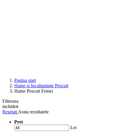
Pagina start
Haine si Incaltaminte Pescuit
Haine Pescuit Femei
Filtreaza
inchideti
Resetati
Arata rezultatele
Pret
Lei