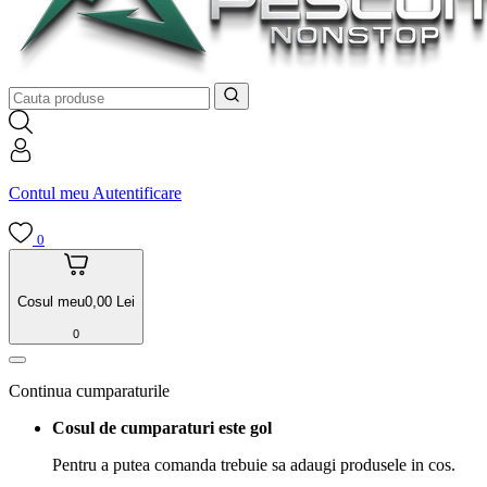
Contul meu
Autentificare
0
Cosul meu
0,00
Lei
0
Continua cumparaturile
Cosul de cumparaturi este gol
Pentru a putea comanda trebuie sa adaugi produsele in cos.