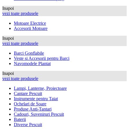
Inapoi
vezi toate produsele
Motoare Electrice
Accesorii Motoare
Inapoi
vezi toate produsele
Barci Gonflabile
Veste si Accesorii pentru Barci
Navomodele Plantat
Inapoi
vezi toate produsele
Lampi, Lanterne, Proiectoare
Cantare Pescuit
Instrumente pentru Taiat
Ochelari de Soare
Produse Anti-Tantari
Cadouri, Suveniruri Pescuit
Baterii
Diverse Pescuit