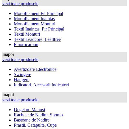
vezi toate produsele
Monofilament Fir Principal
Monofilament Inaintas
Monofilament Monturi
Textil Inaintas, Fir Principal
Textil Monturi
Textil Leadcore, Leadfree
Fluorocarbon
Inapoi
vezi toate produsele
Avertizoare Electronice
Swingere
Hangere
Indicatori, Accesorii Indicatori
Inapoi
vezi toate produsele
Degetare Manusi
Rachete de Nadire, Spomb
Bastoane de Nadire
Prastii, Catapulte, Cupe