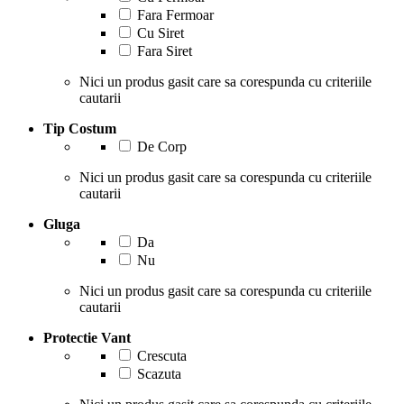
Fara Fermoar
Cu Siret
Fara Siret
Nici un produs gasit care sa corespunda cu criteriile
cautarii
Tip Costum
De Corp
Nici un produs gasit care sa corespunda cu criteriile
cautarii
Gluga
Da
Nu
Nici un produs gasit care sa corespunda cu criteriile
cautarii
Protectie Vant
Crescuta
Scazuta