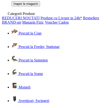
Inapoi la magazin
Categorii Produse
REDUCERI
NOUTATI
Produse cu Livrare in 24h*
Bestsellers
BRAND-uri
Magazin Fizic
Voucher Cadou
Pescuit la Crap
Pescuit la Feeder, Stationar
Pescuit la Spinning
Pescuit la Somn
Momeli
Avertizori, Swingeri