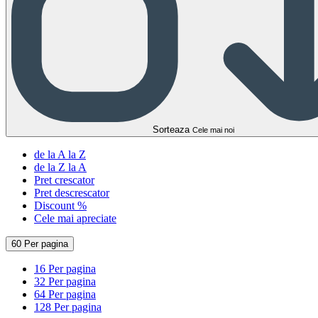
Sorteaza
Cele mai noi
de la A la Z
de la Z la A
Pret crescator
Pret descrescator
Discount %
Cele mai apreciate
60 Per pagina
16 Per pagina
32 Per pagina
64 Per pagina
128 Per pagina