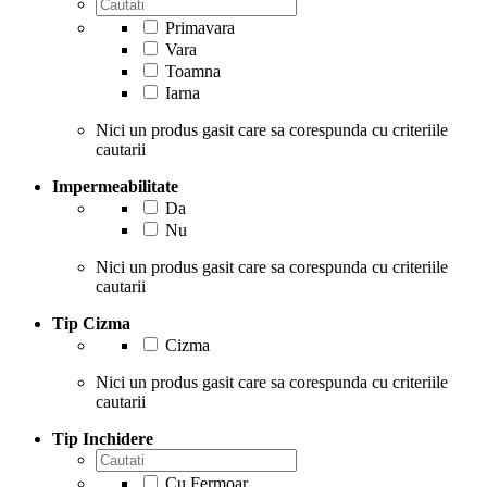
Primavara
Vara
Toamna
Iarna
Nici un produs gasit care sa corespunda cu criteriile
cautarii
Impermeabilitate
Da
Nu
Nici un produs gasit care sa corespunda cu criteriile
cautarii
Tip Cizma
Cizma
Nici un produs gasit care sa corespunda cu criteriile
cautarii
Tip Inchidere
Cu Fermoar