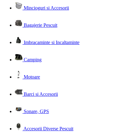
Mincioguri si Accesorii
Bagajerie Pescuit
Imbracaminte si Incaltaminte
Camping
Motoare
Barci si Accesorii
Sonare, GPS
Accesorii Diverse Pescuit