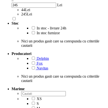
–
Lei
44Lei
245Lei
Stoc
In stoc - livrare 24h
In stoc furnizor
Nici un produs gasit care sa corespunda cu criteriile
cautarii
Producatori
Delphin
Fox
Navitas
Nici un produs gasit care sa corespunda cu criteriile
cautarii
Marime
XS
S