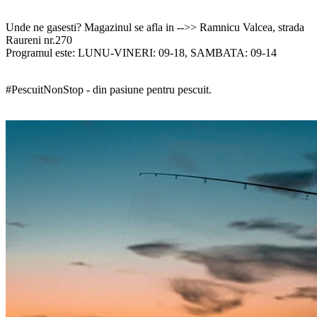
Unde ne gasesti? Magazinul se afla in -->> Ramnicu Valcea, strada
Raureni nr.270
Programul este: LUNU-VINERI: 09-18, SAMBATA: 09-14
#PescuitNonStop - din pasiune pentru pescuit.