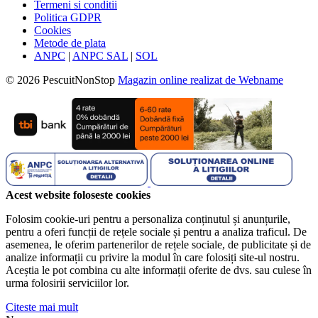
Termeni si conditii
Politica GDPR
Cookies
Metode de plata
ANPC
|
ANPC SAL
|
SOL
© 2026 PescuitNonStop
Magazin online realizat de Webname
Acest website foloseste cookies
Folosim cookie-uri pentru a personaliza conținutul și anunțurile,
pentru a oferi funcții de rețele sociale și pentru a analiza traficul. De
asemenea, le oferim partenerilor de rețele sociale, de publicitate și de
analize informații cu privire la modul în care folosiți site-ul nostru.
Aceștia le pot combina cu alte informații oferite de dvs. sau culese în
urma folosirii serviciilor lor.
Citeste mai mult