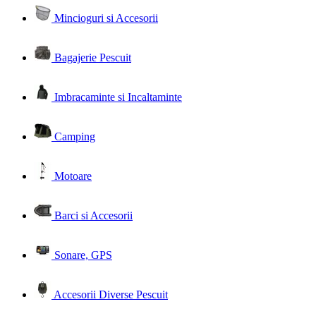
Mincioguri si Accesorii
Bagajerie Pescuit
Imbracaminte si Incaltaminte
Camping
Motoare
Barci si Accesorii
Sonare, GPS
Accesorii Diverse Pescuit