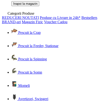
Inapoi la magazin
Categorii Produse
REDUCERI
NOUTATI
Produse cu Livrare in 24h*
Bestsellers
BRAND-uri
Magazin Fizic
Voucher Cadou
Pescuit la Crap
Pescuit la Feeder, Stationar
Pescuit la Spinning
Pescuit la Somn
Momeli
Avertizori, Swingeri