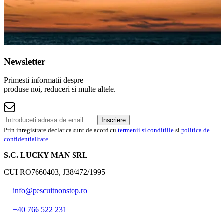
Newsletter
Primesti informatii despre
produse noi, reduceri si multe altele.
Inscriere
Prin inregistrare declar ca sunt de acord cu
termenii si conditiile
si
politica de
confidentialitate
S.C. LUCKY MAN SRL
CUI RO7660403, J38/472/1995
info@pescuitnonstop.ro
+40 766 522 231