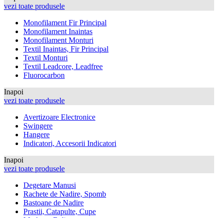
vezi toate produsele
Monofilament Fir Principal
Monofilament Inaintas
Monofilament Monturi
Textil Inaintas, Fir Principal
Textil Monturi
Textil Leadcore, Leadfree
Fluorocarbon
Inapoi
vezi toate produsele
Avertizoare Electronice
Swingere
Hangere
Indicatori, Accesorii Indicatori
Inapoi
vezi toate produsele
Degetare Manusi
Rachete de Nadire, Spomb
Bastoane de Nadire
Prastii, Catapulte, Cupe