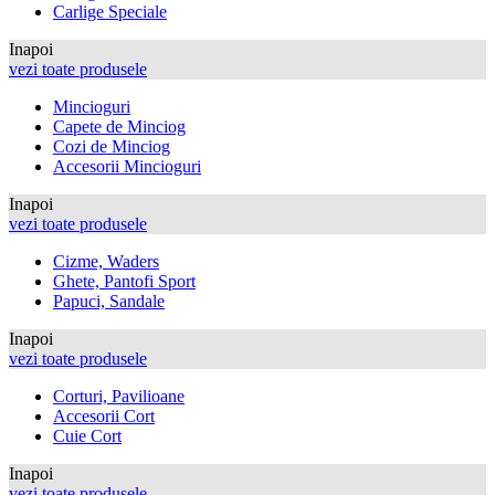
Carlige Speciale
Inapoi
vezi toate produsele
Mincioguri
Capete de Minciog
Cozi de Minciog
Accesorii Mincioguri
Inapoi
vezi toate produsele
Cizme, Waders
Ghete, Pantofi Sport
Papuci, Sandale
Inapoi
vezi toate produsele
Corturi, Pavilioane
Accesorii Cort
Cuie Cort
Inapoi
vezi toate produsele