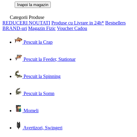
Inapoi la magazin
Categorii Produse
REDUCERI
NOUTATI
Produse cu Livrare in 24h*
Bestsellers
BRAND-uri
Magazin Fizic
Voucher Cadou
Pescuit la Crap
Pescuit la Feeder, Stationar
Pescuit la Spinning
Pescuit la Somn
Momeli
Avertizori, Swingeri