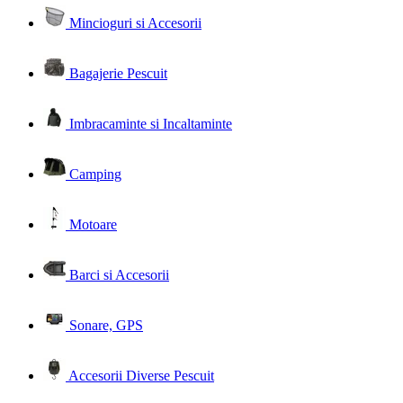
Mincioguri si Accesorii
Bagajerie Pescuit
Imbracaminte si Incaltaminte
Camping
Motoare
Barci si Accesorii
Sonare, GPS
Accesorii Diverse Pescuit