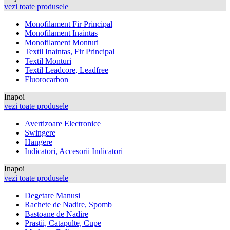
vezi toate produsele
Monofilament Fir Principal
Monofilament Inaintas
Monofilament Monturi
Textil Inaintas, Fir Principal
Textil Monturi
Textil Leadcore, Leadfree
Fluorocarbon
Inapoi
vezi toate produsele
Avertizoare Electronice
Swingere
Hangere
Indicatori, Accesorii Indicatori
Inapoi
vezi toate produsele
Degetare Manusi
Rachete de Nadire, Spomb
Bastoane de Nadire
Prastii, Catapulte, Cupe