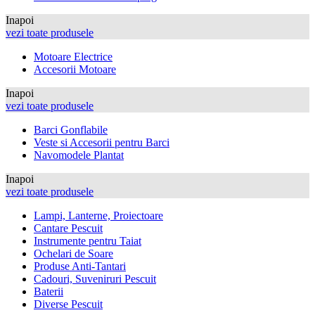
Inapoi
vezi toate produsele
Motoare Electrice
Accesorii Motoare
Inapoi
vezi toate produsele
Barci Gonflabile
Veste si Accesorii pentru Barci
Navomodele Plantat
Inapoi
vezi toate produsele
Lampi, Lanterne, Proiectoare
Cantare Pescuit
Instrumente pentru Taiat
Ochelari de Soare
Produse Anti-Tantari
Cadouri, Suveniruri Pescuit
Baterii
Diverse Pescuit