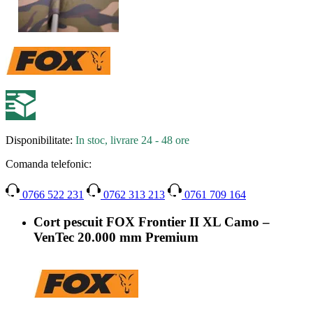
Disponibilitate:
In stoc, livrare 24 - 48 ore
Comanda telefonic:
0766 522 231
0762 313 213
0761 709 164
Cort pescuit FOX Frontier II XL Camo –
VenTec 20.000 mm Premium