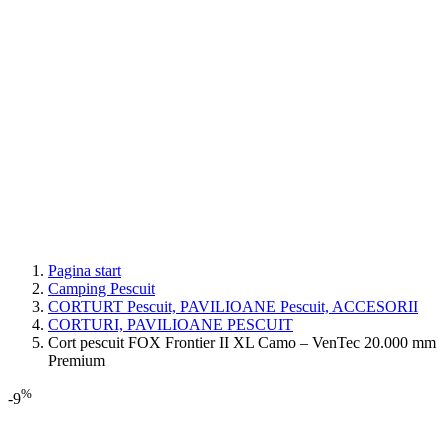
Pagina start
Camping Pescuit
CORTURT Pescuit, PAVILIOANE Pescuit, ACCESORII
CORTURI, PAVILIOANE PESCUIT
Cort pescuit FOX Frontier II XL Camo – VenTec 20.000 mm
Premium
%
-9