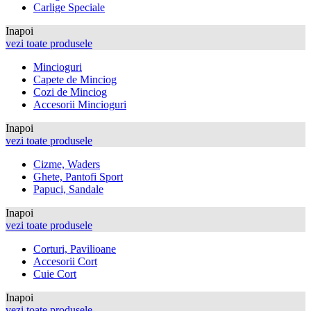
Carlige Speciale
Inapoi
vezi toate produsele
Mincioguri
Capete de Minciog
Cozi de Minciog
Accesorii Mincioguri
Inapoi
vezi toate produsele
Cizme, Waders
Ghete, Pantofi Sport
Papuci, Sandale
Inapoi
vezi toate produsele
Corturi, Pavilioane
Accesorii Cort
Cuie Cort
Inapoi
vezi toate produsele