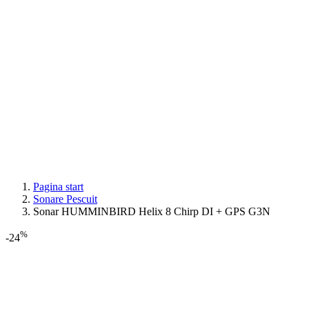
Pagina start
Sonare Pescuit
Sonar HUMMINBIRD Helix 8 Chirp DI + GPS G3N
%
-24