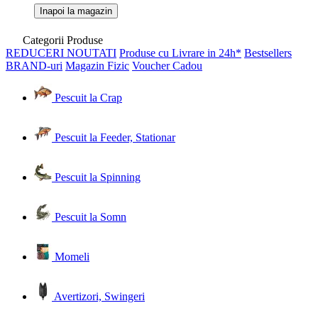
Inapoi la magazin
Categorii Produse
REDUCERI
NOUTATI
Produse cu Livrare in 24h*
Bestsellers
BRAND-uri
Magazin Fizic
Voucher Cadou
Pescuit la Crap
Pescuit la Feeder, Stationar
Pescuit la Spinning
Pescuit la Somn
Momeli
Avertizori, Swingeri