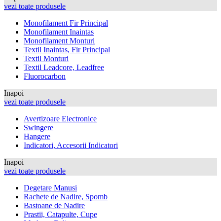
vezi toate produsele
Monofilament Fir Principal
Monofilament Inaintas
Monofilament Monturi
Textil Inaintas, Fir Principal
Textil Monturi
Textil Leadcore, Leadfree
Fluorocarbon
Inapoi
vezi toate produsele
Avertizoare Electronice
Swingere
Hangere
Indicatori, Accesorii Indicatori
Inapoi
vezi toate produsele
Degetare Manusi
Rachete de Nadire, Spomb
Bastoane de Nadire
Prastii, Catapulte, Cupe