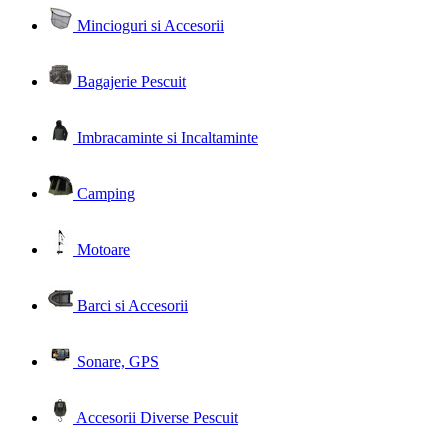
Mincioguri si Accesorii
Bagajerie Pescuit
Imbracaminte si Incaltaminte
Camping
Motoare
Barci si Accesorii
Sonare, GPS
Accesorii Diverse Pescuit