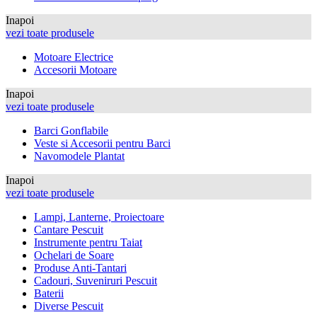
Inapoi
vezi toate produsele
Motoare Electrice
Accesorii Motoare
Inapoi
vezi toate produsele
Barci Gonflabile
Veste si Accesorii pentru Barci
Navomodele Plantat
Inapoi
vezi toate produsele
Lampi, Lanterne, Proiectoare
Cantare Pescuit
Instrumente pentru Taiat
Ochelari de Soare
Produse Anti-Tantari
Cadouri, Suveniruri Pescuit
Baterii
Diverse Pescuit