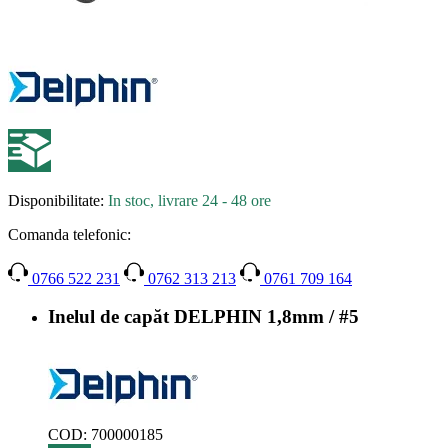
Disponibilitate:
In stoc, livrare 24 - 48 ore
Comanda telefonic:
0766 522 231
0762 313 213
0761 709 164
Inelul de capăt DELPHIN 1,8mm / #5
COD:
700000185