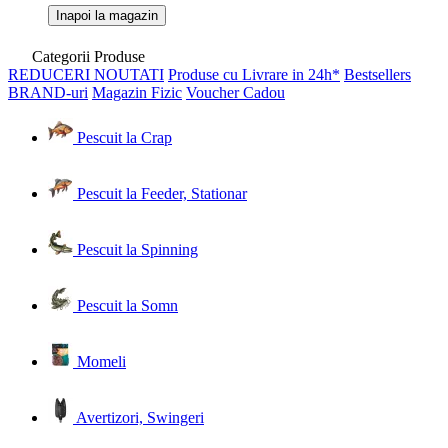
Inapoi la magazin
Categorii Produse
REDUCERI
NOUTATI
Produse cu Livrare in 24h*
Bestsellers
BRAND-uri
Magazin Fizic
Voucher Cadou
Pescuit la Crap
Pescuit la Feeder, Stationar
Pescuit la Spinning
Pescuit la Somn
Momeli
Avertizori, Swingeri