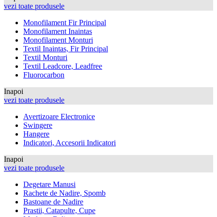
vezi toate produsele
Monofilament Fir Principal
Monofilament Inaintas
Monofilament Monturi
Textil Inaintas, Fir Principal
Textil Monturi
Textil Leadcore, Leadfree
Fluorocarbon
Inapoi
vezi toate produsele
Avertizoare Electronice
Swingere
Hangere
Indicatori, Accesorii Indicatori
Inapoi
vezi toate produsele
Degetare Manusi
Rachete de Nadire, Spomb
Bastoane de Nadire
Prastii, Catapulte, Cupe