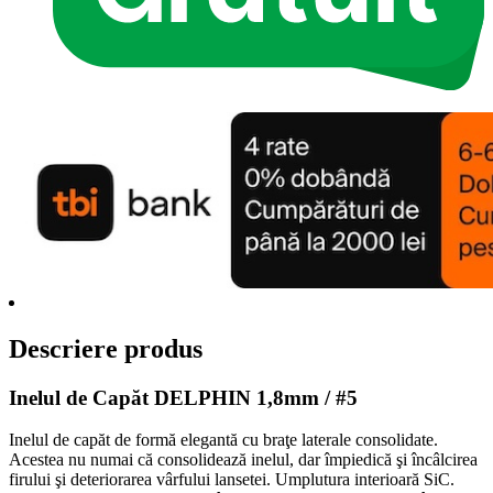
Descriere produs
Inelul de Capăt DELPHIN 1,8mm / #5
Inelul de capăt de formă elegantă cu braţe laterale consolidate.
Acestea nu numai că consolidează inelul, dar împiedică şi încâlcirea
firului şi deteriorarea vârfului lansetei. Umplutura interioară SiC.