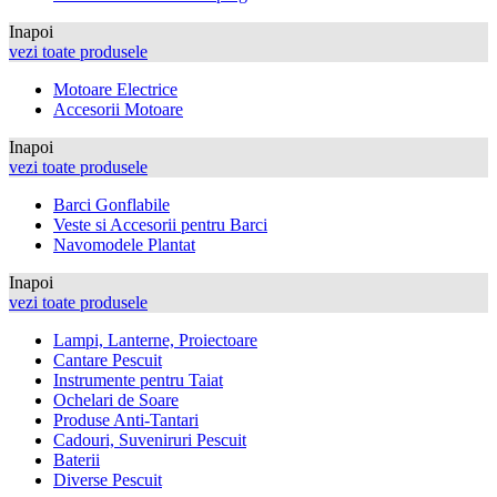
Inapoi
vezi toate produsele
Motoare Electrice
Accesorii Motoare
Inapoi
vezi toate produsele
Barci Gonflabile
Veste si Accesorii pentru Barci
Navomodele Plantat
Inapoi
vezi toate produsele
Lampi, Lanterne, Proiectoare
Cantare Pescuit
Instrumente pentru Taiat
Ochelari de Soare
Produse Anti-Tantari
Cadouri, Suveniruri Pescuit
Baterii
Diverse Pescuit