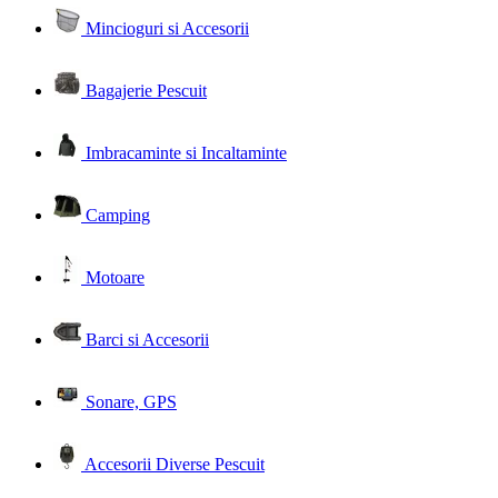
Mincioguri si Accesorii
Bagajerie Pescuit
Imbracaminte si Incaltaminte
Camping
Motoare
Barci si Accesorii
Sonare, GPS
Accesorii Diverse Pescuit