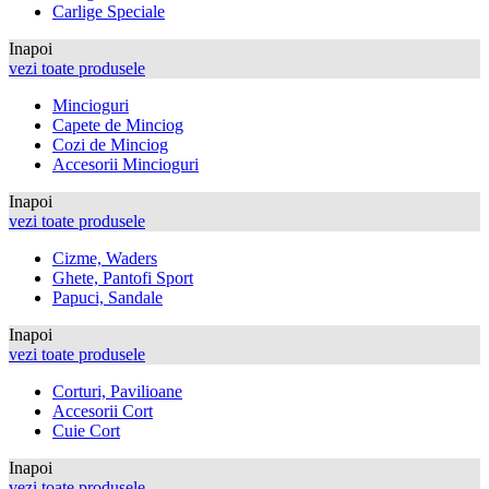
Carlige Speciale
Inapoi
vezi toate produsele
Mincioguri
Capete de Minciog
Cozi de Minciog
Accesorii Mincioguri
Inapoi
vezi toate produsele
Cizme, Waders
Ghete, Pantofi Sport
Papuci, Sandale
Inapoi
vezi toate produsele
Corturi, Pavilioane
Accesorii Cort
Cuie Cort
Inapoi
vezi toate produsele