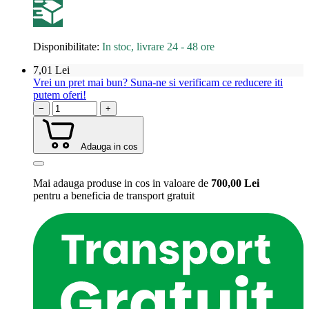
Disponibilitate:
In stoc, livrare 24 - 48 ore
7,01
Lei
Vrei un pret mai bun? Suna-ne si verificam ce reducere iti
putem oferi!
−
+
Adauga in cos
Mai adauga produse in cos in valoare de
700,00
Lei
pentru a beneficia de
transport gratuit