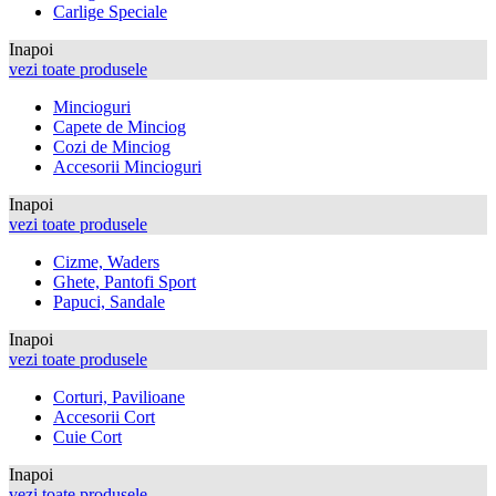
Carlige Speciale
Inapoi
vezi toate produsele
Mincioguri
Capete de Minciog
Cozi de Minciog
Accesorii Mincioguri
Inapoi
vezi toate produsele
Cizme, Waders
Ghete, Pantofi Sport
Papuci, Sandale
Inapoi
vezi toate produsele
Corturi, Pavilioane
Accesorii Cort
Cuie Cort
Inapoi
vezi toate produsele