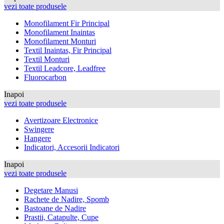
vezi toate produsele
Monofilament Fir Principal
Monofilament Inaintas
Monofilament Monturi
Textil Inaintas, Fir Principal
Textil Monturi
Textil Leadcore, Leadfree
Fluorocarbon
Inapoi
vezi toate produsele
Avertizoare Electronice
Swingere
Hangere
Indicatori, Accesorii Indicatori
Inapoi
vezi toate produsele
Degetare Manusi
Rachete de Nadire, Spomb
Bastoane de Nadire
Prastii, Catapulte, Cupe