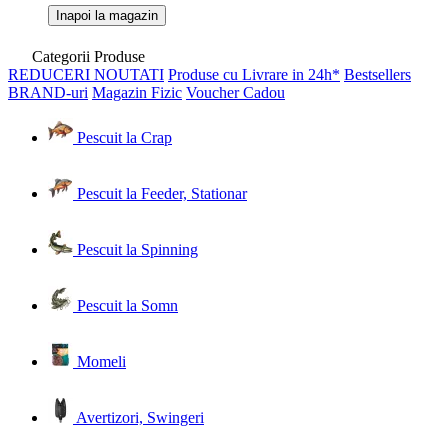
Inapoi la magazin
Categorii Produse
REDUCERI
NOUTATI
Produse cu Livrare in 24h*
Bestsellers
BRAND-uri
Magazin Fizic
Voucher Cadou
Pescuit la Crap
Pescuit la Feeder, Stationar
Pescuit la Spinning
Pescuit la Somn
Momeli
Avertizori, Swingeri