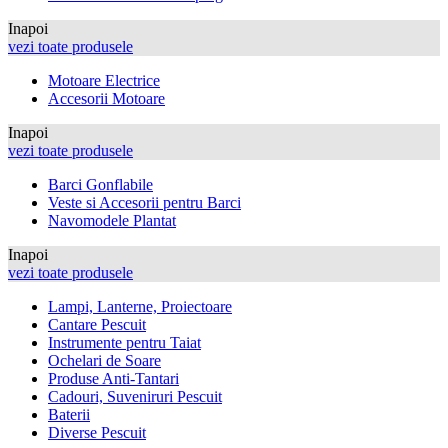
Inapoi
vezi toate produsele
Motoare Electrice
Accesorii Motoare
Inapoi
vezi toate produsele
Barci Gonflabile
Veste si Accesorii pentru Barci
Navomodele Plantat
Inapoi
vezi toate produsele
Lampi, Lanterne, Proiectoare
Cantare Pescuit
Instrumente pentru Taiat
Ochelari de Soare
Produse Anti-Tantari
Cadouri, Suveniruri Pescuit
Baterii
Diverse Pescuit