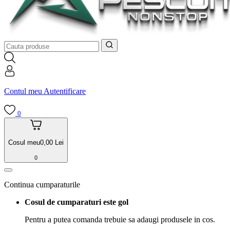
Contul meu
Autentificare
0
Cosul meu
0,00
Lei
0
Continua cumparaturile
Cosul de cumparaturi este gol
Pentru a putea comanda trebuie sa adaugi produsele in cos.