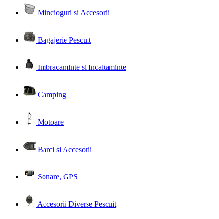
Mincioguri si Accesorii
Bagajerie Pescuit
Imbracaminte si Incaltaminte
Camping
Motoare
Barci si Accesorii
Sonare, GPS
Accesorii Diverse Pescuit