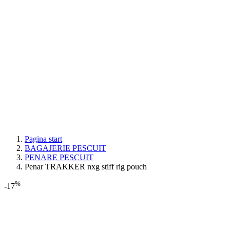
Pagina start
BAGAJERIE PESCUIT
PENARE PESCUIT
Penar TRAKKER nxg stiff rig pouch
%
-17