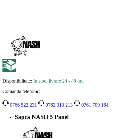
Disponibilitate:
In stoc, livrare 24 - 48 ore
Comanda telefonic:
0766 522 231
0762 313 213
0761 709 164
Sapca NASH 5 Panel