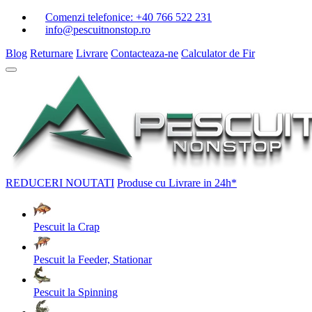
Comenzi telefonice:
+40 766 522 231
info@pescuitnonstop.ro
Blog
Returnare
Livrare
Contacteaza-ne
Calculator de Fir
REDUCERI
NOUTATI
Produse cu Livrare in 24h*
Pescuit la Crap
Pescuit la Feeder, Stationar
Pescuit la Spinning