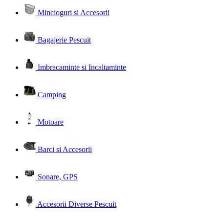
Mincioguri si Accesorii
Bagajerie Pescuit
Imbracaminte si Incaltaminte
Camping
Motoare
Barci si Accesorii
Sonare, GPS
Accesorii Diverse Pescuit