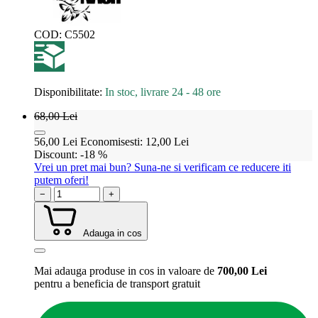
COD:
C5502
Disponibilitate:
In stoc, livrare 24 - 48 ore
68,00
Lei
56,00
Lei
Economisesti:
12,00
Lei
Discount:
-18 %
Vrei un pret mai bun? Suna-ne si verificam ce reducere iti
putem oferi!
−
+
Adauga in cos
Mai adauga produse in cos in valoare de
700,00
Lei
pentru a beneficia de
transport gratuit