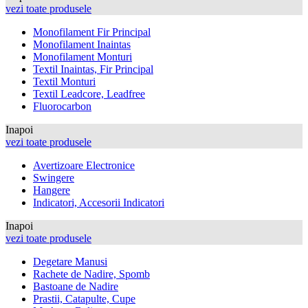
vezi toate produsele
Monofilament Fir Principal
Monofilament Inaintas
Monofilament Monturi
Textil Inaintas, Fir Principal
Textil Monturi
Textil Leadcore, Leadfree
Fluorocarbon
Inapoi
vezi toate produsele
Avertizoare Electronice
Swingere
Hangere
Indicatori, Accesorii Indicatori
Inapoi
vezi toate produsele
Degetare Manusi
Rachete de Nadire, Spomb
Bastoane de Nadire
Prastii, Catapulte, Cupe