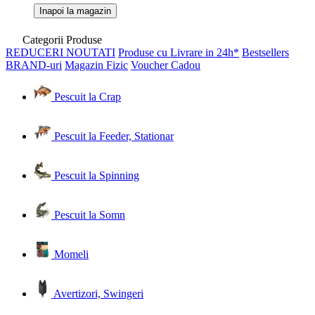
Inapoi la magazin
Categorii Produse
REDUCERI
NOUTATI
Produse cu Livrare in 24h*
Bestsellers
BRAND-uri
Magazin Fizic
Voucher Cadou
Pescuit la Crap
Pescuit la Feeder, Stationar
Pescuit la Spinning
Pescuit la Somn
Momeli
Avertizori, Swingeri