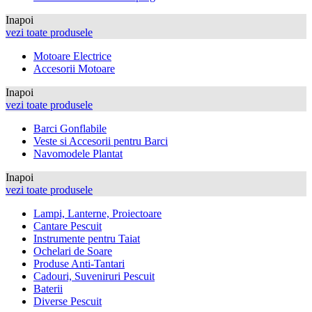
Inapoi
vezi toate produsele
Motoare Electrice
Accesorii Motoare
Inapoi
vezi toate produsele
Barci Gonflabile
Veste si Accesorii pentru Barci
Navomodele Plantat
Inapoi
vezi toate produsele
Lampi, Lanterne, Proiectoare
Cantare Pescuit
Instrumente pentru Taiat
Ochelari de Soare
Produse Anti-Tantari
Cadouri, Suveniruri Pescuit
Baterii
Diverse Pescuit