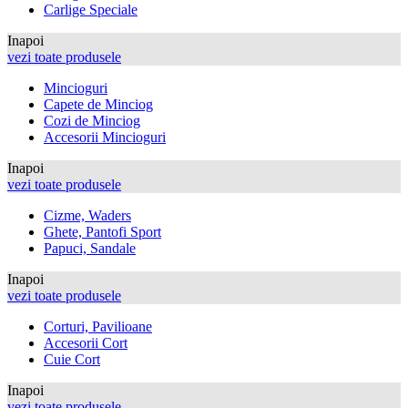
Carlige Speciale
Inapoi
vezi toate produsele
Mincioguri
Capete de Minciog
Cozi de Minciog
Accesorii Mincioguri
Inapoi
vezi toate produsele
Cizme, Waders
Ghete, Pantofi Sport
Papuci, Sandale
Inapoi
vezi toate produsele
Corturi, Pavilioane
Accesorii Cort
Cuie Cort
Inapoi
vezi toate produsele