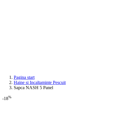
Pagina start
Haine si Incaltaminte Pescuit
Sapca NASH 5 Panel
%
-18