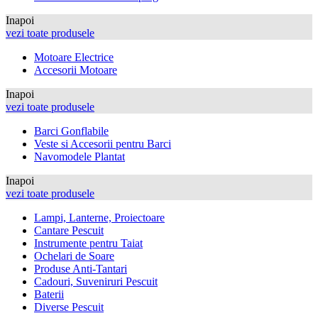
Inapoi
vezi toate produsele
Motoare Electrice
Accesorii Motoare
Inapoi
vezi toate produsele
Barci Gonflabile
Veste si Accesorii pentru Barci
Navomodele Plantat
Inapoi
vezi toate produsele
Lampi, Lanterne, Proiectoare
Cantare Pescuit
Instrumente pentru Taiat
Ochelari de Soare
Produse Anti-Tantari
Cadouri, Suveniruri Pescuit
Baterii
Diverse Pescuit