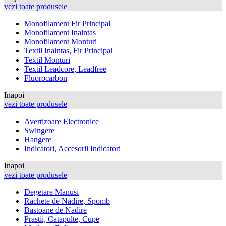
vezi toate produsele
Monofilament Fir Principal
Monofilament Inaintas
Monofilament Monturi
Textil Inaintas, Fir Principal
Textil Monturi
Textil Leadcore, Leadfree
Fluorocarbon
Inapoi
vezi toate produsele
Avertizoare Electronice
Swingere
Hangere
Indicatori, Accesorii Indicatori
Inapoi
vezi toate produsele
Degetare Manusi
Rachete de Nadire, Spomb
Bastoane de Nadire
Prastii, Catapulte, Cupe