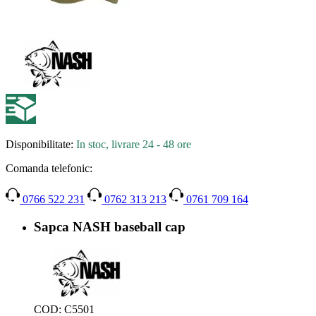
Disponibilitate:
In stoc, livrare 24 - 48 ore
Comanda telefonic:
0766 522 231
0762 313 213
0761 709 164
Sapca NASH baseball cap
COD:
C5501