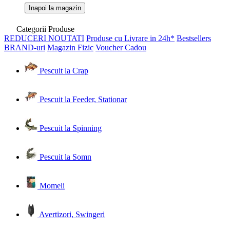
Inapoi la magazin
Categorii Produse
REDUCERI
NOUTATI
Produse cu Livrare in 24h*
Bestsellers
BRAND-uri
Magazin Fizic
Voucher Cadou
Pescuit la Crap
Pescuit la Feeder, Stationar
Pescuit la Spinning
Pescuit la Somn
Momeli
Avertizori, Swingeri