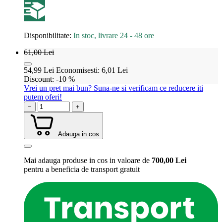
Disponibilitate:
In stoc, livrare 24 - 48 ore
61,00
Lei
54,99
Lei
Economisesti:
6,01
Lei
Discount:
-10 %
Vrei un pret mai bun? Suna-ne si verificam ce reducere iti
putem oferi!
−
+
Adauga in cos
Mai adauga produse in cos in valoare de
700,00
Lei
pentru a beneficia de
transport gratuit