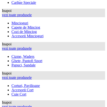
Carlige Speciale
Inapoi
vezi toate produsele
Mincioguri
Capete de Minciog
Cozi de Minciog
Accesorii Mincioguri
Inapoi
vezi toate produsele
Cizme, Waders
Ghete, Pantofi Sport
Papuci, Sandale
Inapoi
vezi toate produsele
Corturi, Pavilioane
Accesorii Cort
Cuie Cort
Inapoi
vezi toate produsele