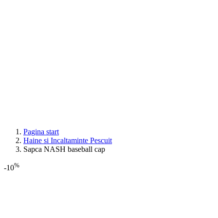
Pagina start
Haine si Incaltaminte Pescuit
Sapca NASH baseball cap
%
-10