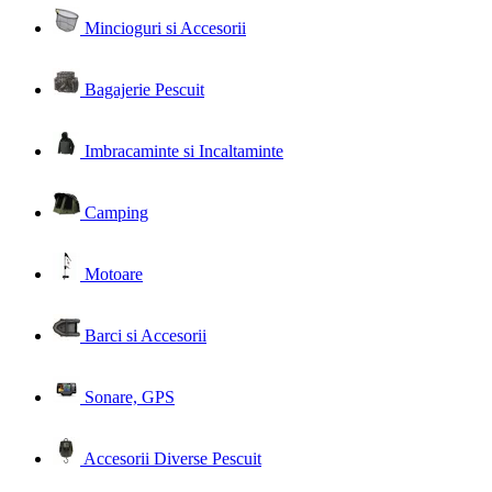
Mincioguri si Accesorii
Bagajerie Pescuit
Imbracaminte si Incaltaminte
Camping
Motoare
Barci si Accesorii
Sonare, GPS
Accesorii Diverse Pescuit