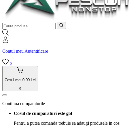
Contul meu
Autentificare
0
Cosul meu
0,00
Lei
0
Continua cumparaturile
Cosul de cumparaturi este gol
Pentru a putea comanda trebuie sa adaugi produsele in cos.