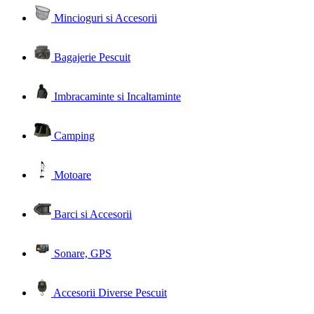
Mincioguri si Accesorii
Bagajerie Pescuit
Imbracaminte si Incaltaminte
Camping
Motoare
Barci si Accesorii
Sonare, GPS
Accesorii Diverse Pescuit