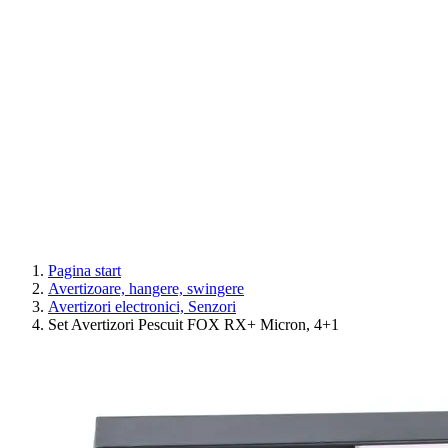
Pagina start
Avertizoare, hangere, swingere
Avertizori electronici, Senzori
Set Avertizori Pescuit FOX RX+ Micron, 4+1