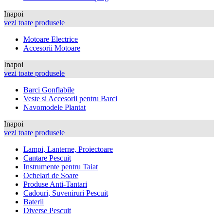
Inapoi
vezi toate produsele
Motoare Electrice
Accesorii Motoare
Inapoi
vezi toate produsele
Barci Gonflabile
Veste si Accesorii pentru Barci
Navomodele Plantat
Inapoi
vezi toate produsele
Lampi, Lanterne, Proiectoare
Cantare Pescuit
Instrumente pentru Taiat
Ochelari de Soare
Produse Anti-Tantari
Cadouri, Suveniruri Pescuit
Baterii
Diverse Pescuit