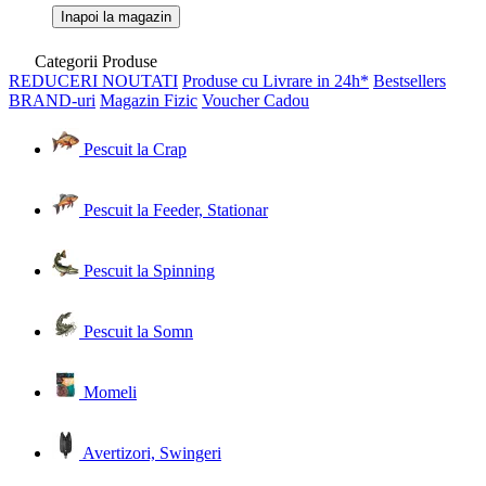
Inapoi la magazin
Categorii Produse
REDUCERI
NOUTATI
Produse cu Livrare in 24h*
Bestsellers
BRAND-uri
Magazin Fizic
Voucher Cadou
Pescuit la Crap
Pescuit la Feeder, Stationar
Pescuit la Spinning
Pescuit la Somn
Momeli
Avertizori, Swingeri