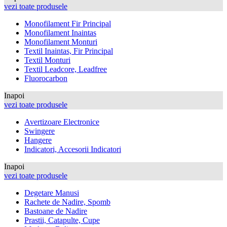
vezi toate produsele
Monofilament Fir Principal
Monofilament Inaintas
Monofilament Monturi
Textil Inaintas, Fir Principal
Textil Monturi
Textil Leadcore, Leadfree
Fluorocarbon
Inapoi
vezi toate produsele
Avertizoare Electronice
Swingere
Hangere
Indicatori, Accesorii Indicatori
Inapoi
vezi toate produsele
Degetare Manusi
Rachete de Nadire, Spomb
Bastoane de Nadire
Prastii, Catapulte, Cupe