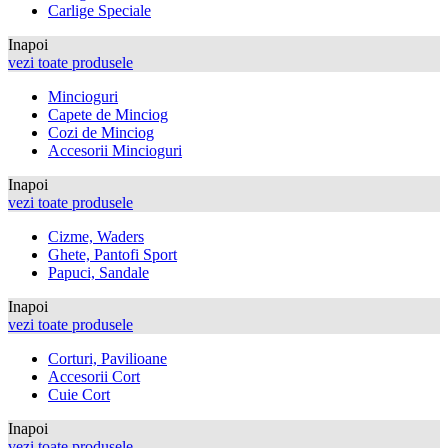
Carlige Speciale
Inapoi
vezi toate produsele
Mincioguri
Capete de Minciog
Cozi de Minciog
Accesorii Mincioguri
Inapoi
vezi toate produsele
Cizme, Waders
Ghete, Pantofi Sport
Papuci, Sandale
Inapoi
vezi toate produsele
Corturi, Pavilioane
Accesorii Cort
Cuie Cort
Inapoi
vezi toate produsele