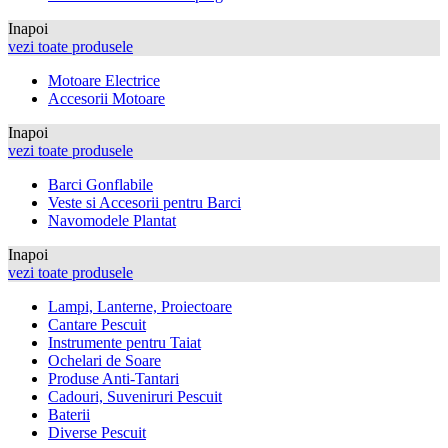
Inapoi
vezi toate produsele
Motoare Electrice
Accesorii Motoare
Inapoi
vezi toate produsele
Barci Gonflabile
Veste si Accesorii pentru Barci
Navomodele Plantat
Inapoi
vezi toate produsele
Lampi, Lanterne, Proiectoare
Cantare Pescuit
Instrumente pentru Taiat
Ochelari de Soare
Produse Anti-Tantari
Cadouri, Suveniruri Pescuit
Baterii
Diverse Pescuit