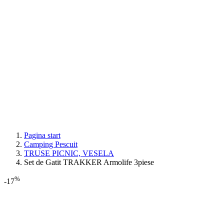
Pagina start
Camping Pescuit
TRUSE PICNIC, VESELA
Set de Gatit TRAKKER Armolife 3piese
%
-17