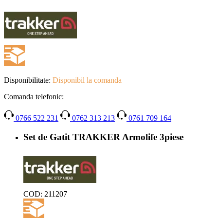
Disponibilitate:
Disponibil la comanda
Comanda telefonic:
0766 522 231
0762 313 213
0761 709 164
Set de Gatit TRAKKER Armolife 3piese
COD:
211207