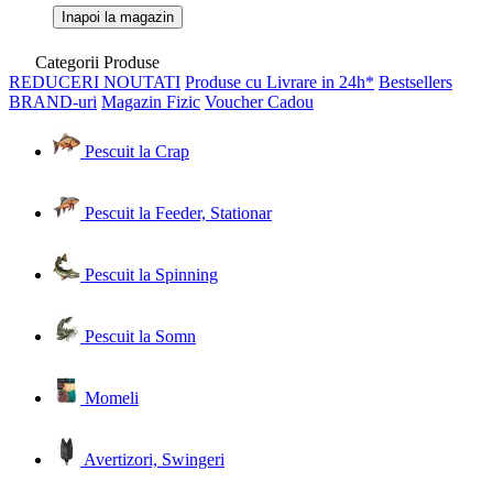
Inapoi la magazin
Categorii Produse
REDUCERI
NOUTATI
Produse cu Livrare in 24h*
Bestsellers
BRAND-uri
Magazin Fizic
Voucher Cadou
Pescuit la Crap
Pescuit la Feeder, Stationar
Pescuit la Spinning
Pescuit la Somn
Momeli
Avertizori, Swingeri