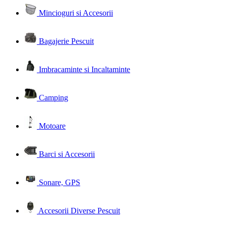
Mincioguri si Accesorii
Bagajerie Pescuit
Imbracaminte si Incaltaminte
Camping
Motoare
Barci si Accesorii
Sonare, GPS
Accesorii Diverse Pescuit