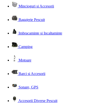
Mincioguri si Accesorii
Bagajerie Pescuit
Imbracaminte si Incaltaminte
Camping
Motoare
Barci si Accesorii
Sonare, GPS
Accesorii Diverse Pescuit