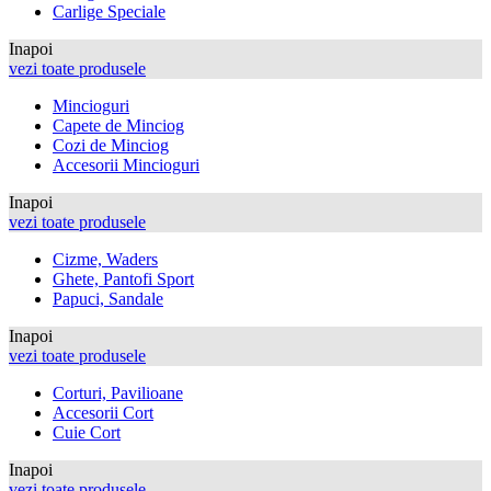
Carlige Speciale
Inapoi
vezi toate produsele
Mincioguri
Capete de Minciog
Cozi de Minciog
Accesorii Mincioguri
Inapoi
vezi toate produsele
Cizme, Waders
Ghete, Pantofi Sport
Papuci, Sandale
Inapoi
vezi toate produsele
Corturi, Pavilioane
Accesorii Cort
Cuie Cort
Inapoi
vezi toate produsele