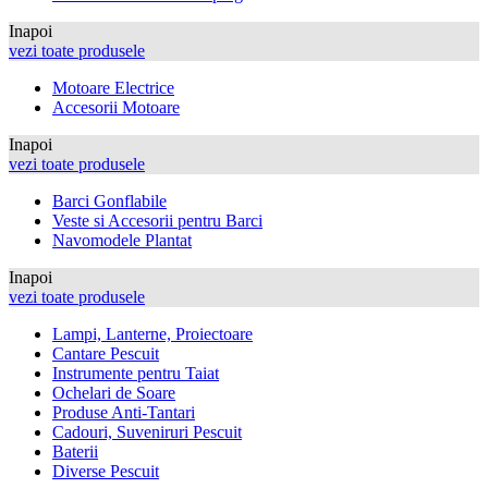
Inapoi
vezi toate produsele
Motoare Electrice
Accesorii Motoare
Inapoi
vezi toate produsele
Barci Gonflabile
Veste si Accesorii pentru Barci
Navomodele Plantat
Inapoi
vezi toate produsele
Lampi, Lanterne, Proiectoare
Cantare Pescuit
Instrumente pentru Taiat
Ochelari de Soare
Produse Anti-Tantari
Cadouri, Suveniruri Pescuit
Baterii
Diverse Pescuit