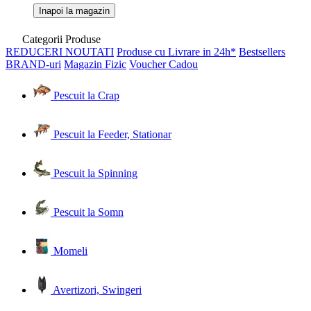
Inapoi la magazin
Categorii Produse
REDUCERI
NOUTATI
Produse cu Livrare in 24h*
Bestsellers
BRAND-uri
Magazin Fizic
Voucher Cadou
Pescuit la Crap
Pescuit la Feeder, Stationar
Pescuit la Spinning
Pescuit la Somn
Momeli
Avertizori, Swingeri