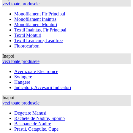
vezi toate produsele
Monofilament Fir Principal
Monofilament Inaintas
Monofilament Monturi
Textil Inaintas, Fir Principal
Textil Monturi
Textil Leadcore, Leadfree
Fluorocarbon
Inapoi
vezi toate produsele
Avertizoare Electronice
Swingere
Hangere
Indicatori, Accesorii Indicatori
Inapoi
vezi toate produsele
Degetare Manusi
Rachete de Nadire, Spomb
Bastoane de Nadire
Prastii, Catapulte, Cupe