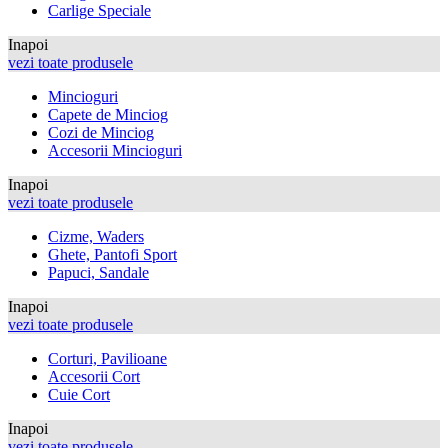
Carlige Speciale
Inapoi
vezi toate produsele
Mincioguri
Capete de Minciog
Cozi de Minciog
Accesorii Mincioguri
Inapoi
vezi toate produsele
Cizme, Waders
Ghete, Pantofi Sport
Papuci, Sandale
Inapoi
vezi toate produsele
Corturi, Pavilioane
Accesorii Cort
Cuie Cort
Inapoi
vezi toate produsele