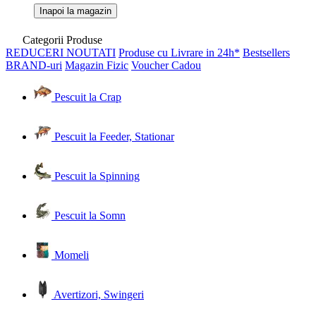
Inapoi la magazin
Categorii Produse
REDUCERI
NOUTATI
Produse cu Livrare in 24h*
Bestsellers
BRAND-uri
Magazin Fizic
Voucher Cadou
Pescuit la Crap
Pescuit la Feeder, Stationar
Pescuit la Spinning
Pescuit la Somn
Momeli
Avertizori, Swingeri