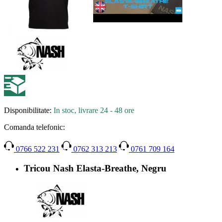
Disponibilitate:
In stoc, livrare 24 - 48 ore
Comanda telefonic:
0766 522 231
0762 313 213
0761 709 164
Tricou Nash Elasta-Breathe, Negru