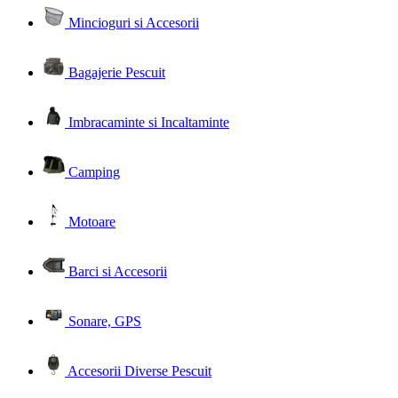
Mincioguri si Accesorii
Bagajerie Pescuit
Imbracaminte si Incaltaminte
Camping
Motoare
Barci si Accesorii
Sonare, GPS
Accesorii Diverse Pescuit