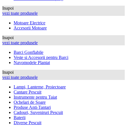
Inapoi
vezi toate produsele
Motoare Electrice
Accesorii Motoare
Inapoi
vezi toate produsele
Barci Gonflabile
Veste si Accesorii pentru Barci
Navomodele Plantat
Inapoi
vezi toate produsele
Lampi, Lanterne, Proiectoare
Cantare Pescuit
Instrumente pentru Taiat
Ochelari de Soare
Produse Anti-Tantari
Cadouri, Suveniruri Pescuit
Baterii
Diverse Pescuit