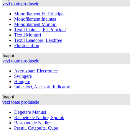
vezi toate produsele
Monofilament Fir Principal
Monofilament Inaintas
Monofilament Monturi
Textil Inaintas, Fir Principal
Textil Monturi
Textil Leadcore, Leadfree
Fluorocarbon
Inapoi
vezi toate produsele
Avertizoare Electronice
Swingere
Hangere
Indicatori, Accesorii Indicatori
Inapoi
vezi toate produsele
Degetare Manusi
Rachete de Nadire, Spomb
Bastoane de Nadire
Prastii, Catapulte, Cupe