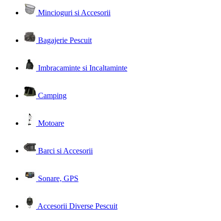
Mincioguri si Accesorii
Bagajerie Pescuit
Imbracaminte si Incaltaminte
Camping
Motoare
Barci si Accesorii
Sonare, GPS
Accesorii Diverse Pescuit