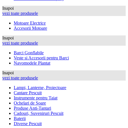
Inapoi
vezi toate produsele
Motoare Electrice
Accesorii Motoare
Inapoi
vezi toate produsele
Barci Gonflabile
Veste si Accesorii pentru Barci
Navomodele Plantat
Inapoi
vezi toate produsele
Lampi, Lanterne, Proiectoare
Cantare Pescuit
Instrumente pentru Taiat
Ochelari de Soare
Produse Anti-Tantari
Cadouri, Suveniruri Pescuit
Baterii
Diverse Pescuit