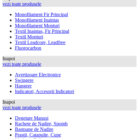
vezi toate produsele
Monofilament Fir Principal
Monofilament Inaintas
Monofilament Monturi
Textil Inaintas, Fir Principal
Textil Monturi
Textil Leadcore, Leadfree
Fluorocarbon
Inapoi
vezi toate produsele
Avertizoare Electronice
Swingere
Hangere
Indicatori, Accesorii Indicatori
Inapoi
vezi toate produsele
Degetare Manusi
Rachete de Nadire, Spomb
Bastoane de Nadire
Prastii, Catapulte, Cupe