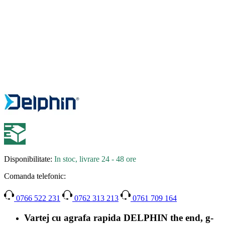
Disponibilitate:
In stoc, livrare 24 - 48 ore
Comanda telefonic:
0766 522 231
0762 313 213
0761 709 164
Vartej cu agrafa rapida DELPHIN the end, g-