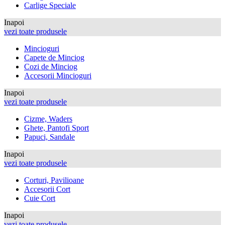
Carlige Speciale
Inapoi
vezi toate produsele
Mincioguri
Capete de Minciog
Cozi de Minciog
Accesorii Mincioguri
Inapoi
vezi toate produsele
Cizme, Waders
Ghete, Pantofi Sport
Papuci, Sandale
Inapoi
vezi toate produsele
Corturi, Pavilioane
Accesorii Cort
Cuie Cort
Inapoi
vezi toate produsele