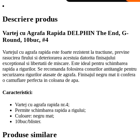
Descriere produs
Vartej cu Agrafa Rapida DELPHIN The End, G-
Round, 10buc, #4
Vartejul cu agrafa rapida este foarte rezistent la tractiune, previne
rasucirea firului si deteriorarea acestuia datorita finisajului
exceptional si libertatii de miscare. Este ideal pentru schimbarea
rapida a rigurilor. Se recomanda folosirea conurilor antitangle pentru
securizarea rigurilor atasate de agrafa. Finisajul negru mat ii confera
o camuflare perfecta in coloana de apa.
Caracteristici:
Vartej cu agrafa rapida nr.4;
Permite schimbarea rapida a rigului;
Culoare: negru mat;
10buc/blister.
Produse similare