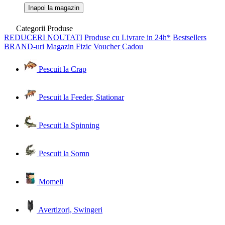
Inapoi la magazin
Categorii Produse
REDUCERI
NOUTATI
Produse cu Livrare in 24h*
Bestsellers
BRAND-uri
Magazin Fizic
Voucher Cadou
Pescuit la Crap
Pescuit la Feeder, Stationar
Pescuit la Spinning
Pescuit la Somn
Momeli
Avertizori, Swingeri