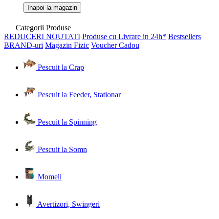
Inapoi la magazin
Categorii Produse
REDUCERI
NOUTATI
Produse cu Livrare in 24h*
Bestsellers
BRAND-uri
Magazin Fizic
Voucher Cadou
Pescuit la Crap
Pescuit la Feeder, Stationar
Pescuit la Spinning
Pescuit la Somn
Momeli
Avertizori, Swingeri