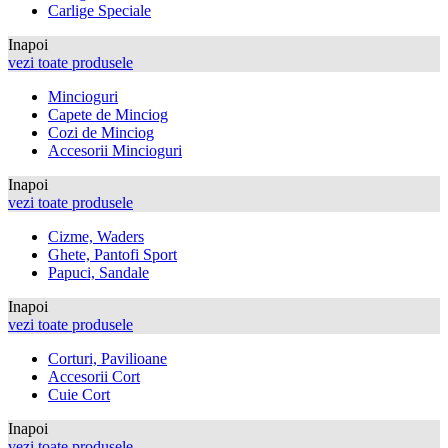
Carlige Speciale
Inapoi
vezi toate produsele
Mincioguri
Capete de Minciog
Cozi de Minciog
Accesorii Mincioguri
Inapoi
vezi toate produsele
Cizme, Waders
Ghete, Pantofi Sport
Papuci, Sandale
Inapoi
vezi toate produsele
Corturi, Pavilioane
Accesorii Cort
Cuie Cort
Inapoi
vezi toate produsele