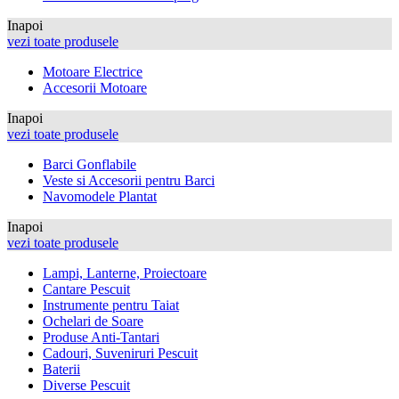
Inapoi
vezi toate produsele
Motoare Electrice
Accesorii Motoare
Inapoi
vezi toate produsele
Barci Gonflabile
Veste si Accesorii pentru Barci
Navomodele Plantat
Inapoi
vezi toate produsele
Lampi, Lanterne, Proiectoare
Cantare Pescuit
Instrumente pentru Taiat
Ochelari de Soare
Produse Anti-Tantari
Cadouri, Suveniruri Pescuit
Baterii
Diverse Pescuit