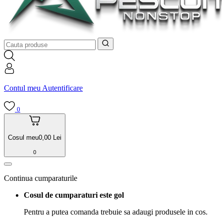
Contul meu
Autentificare
0
Cosul meu
0,00
Lei
0
Continua cumparaturile
Cosul de cumparaturi este gol
Pentru a putea comanda trebuie sa adaugi produsele in cos.