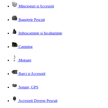
Mincioguri si Accesorii
Bagajerie Pescuit
Imbracaminte si Incaltaminte
Camping
Motoare
Barci si Accesorii
Sonare, GPS
Accesorii Diverse Pescuit