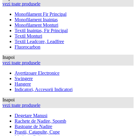
vezi toate produsele
Monofilament Fir Principal
Monofilament Inaintas
Monofilament Monturi
Textil Inaintas, Fir Principal
Textil Monturi
Textil Leadcore, Leadfree
Fluorocarbon
Inapoi
vezi toate produsele
Avertizoare Electronice
Swingere
Hangere
Indicatori, Accesorii Indicatori
Inapoi
vezi toate produsele
Degetare Manusi
Rachete de Nadire, Spomb
Bastoane de Nadire
Prastii, Catapulte, Cupe