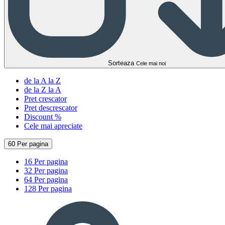
Sorteaza
Cele mai noi
de la A la Z
de la Z la A
Pret crescator
Pret descrescator
Discount %
Cele mai apreciate
60 Per pagina
16 Per pagina
32 Per pagina
64 Per pagina
128 Per pagina