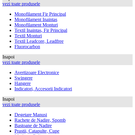
vezi toate produsele
Monofilament Fir Principal
Monofilament Inaintas
Monofilament Monturi
Textil Inaintas, Fir Principal
Textil Monturi
Textil Leadcore, Leadfree
Fluorocarbon
Inapoi
vezi toate produsele
Avertizoare Electronice
Swingere
Hangere
Indicatori, Accesorii Indicatori
Inapoi
vezi toate produsele
Degetare Manusi
Rachete de Nadire, Spomb
Bastoane de Nadire
Prastii, Catapulte, Cupe