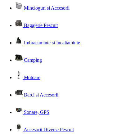
Mincioguri si Accesorii
Bagajerie Pescuit
Imbracaminte si Incaltaminte
Camping
Motoare
Barci si Accesorii
Sonare, GPS
Accesorii Diverse Pescuit