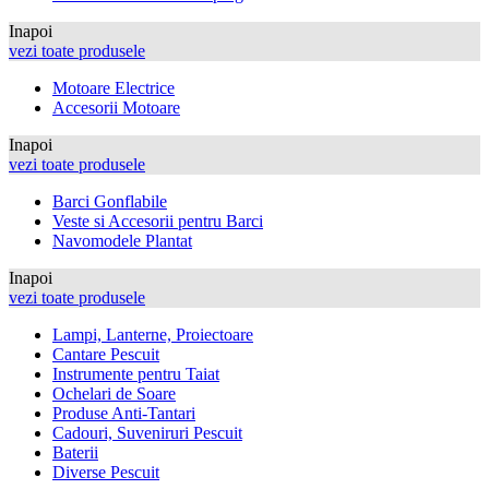
Inapoi
vezi toate produsele
Motoare Electrice
Accesorii Motoare
Inapoi
vezi toate produsele
Barci Gonflabile
Veste si Accesorii pentru Barci
Navomodele Plantat
Inapoi
vezi toate produsele
Lampi, Lanterne, Proiectoare
Cantare Pescuit
Instrumente pentru Taiat
Ochelari de Soare
Produse Anti-Tantari
Cadouri, Suveniruri Pescuit
Baterii
Diverse Pescuit