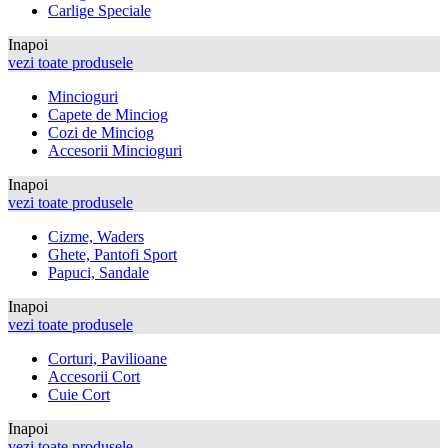
Carlige Speciale
Inapoi
vezi toate produsele
Mincioguri
Capete de Minciog
Cozi de Minciog
Accesorii Mincioguri
Inapoi
vezi toate produsele
Cizme, Waders
Ghete, Pantofi Sport
Papuci, Sandale
Inapoi
vezi toate produsele
Corturi, Pavilioane
Accesorii Cort
Cuie Cort
Inapoi
vezi toate produsele