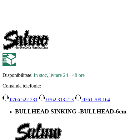
Disponibilitate:
In stoc, livrare 24 - 48 ore
Comanda telefonic:
0766 522 231
0762 313 213
0761 709 164
BULLHEAD SINKING -BULLHEAD-6cm