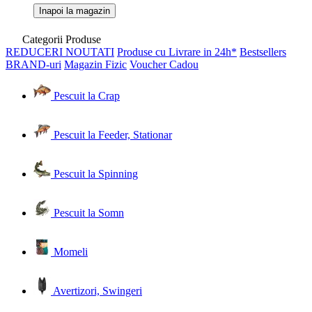
Inapoi la magazin
Categorii Produse
REDUCERI
NOUTATI
Produse cu Livrare in 24h*
Bestsellers
BRAND-uri
Magazin Fizic
Voucher Cadou
Pescuit la Crap
Pescuit la Feeder, Stationar
Pescuit la Spinning
Pescuit la Somn
Momeli
Avertizori, Swingeri