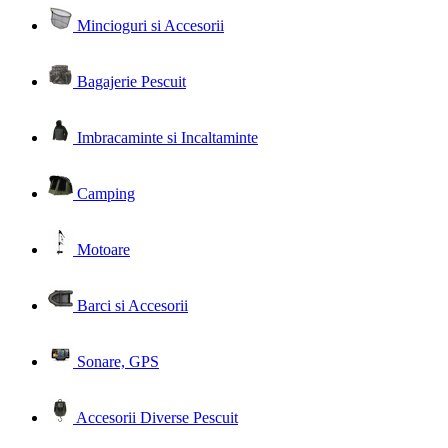
Mincioguri si Accesorii
Bagajerie Pescuit
Imbracaminte si Incaltaminte
Camping
Motoare
Barci si Accesorii
Sonare, GPS
Accesorii Diverse Pescuit