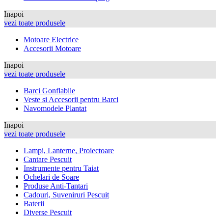
Inapoi
vezi toate produsele
Motoare Electrice
Accesorii Motoare
Inapoi
vezi toate produsele
Barci Gonflabile
Veste si Accesorii pentru Barci
Navomodele Plantat
Inapoi
vezi toate produsele
Lampi, Lanterne, Proiectoare
Cantare Pescuit
Instrumente pentru Taiat
Ochelari de Soare
Produse Anti-Tantari
Cadouri, Suveniruri Pescuit
Baterii
Diverse Pescuit