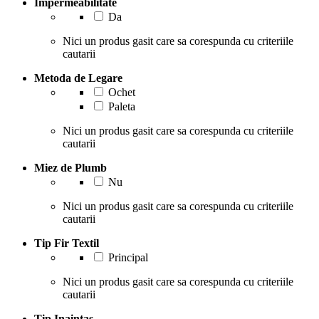
Impermeabilitate
Da
Nici un produs gasit care sa corespunda cu criteriile
cautarii
Metoda de Legare
Ochet
Paleta
Nici un produs gasit care sa corespunda cu criteriile
cautarii
Miez de Plumb
Nu
Nici un produs gasit care sa corespunda cu criteriile
cautarii
Tip Fir Textil
Principal
Nici un produs gasit care sa corespunda cu criteriile
cautarii
Tip Inaintas