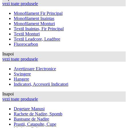
vezi toate produsele
Monofilament Fir Principal
Monofilament Inaintas
Monofilament Monturi
Textil Inaintas, Fir Principal
Textil Monturi
Textil Leadcore, Leadfree
Fluorocarbon
Inapoi
vezi toate produsele
Avertizoare Electronice
Swingere
Hangere
Indicatori, Accesorii Indicatori
Inapoi
vezi toate produsele
Degetare Manusi
Rachete de Nadire, Spomb
Bastoane de Nadire
Prastii, Catapulte, Cupe