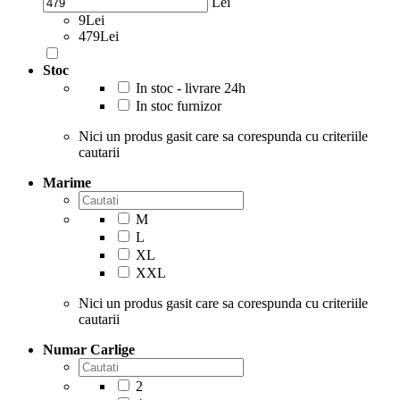
Lei
9Lei
479Lei
Stoc
In stoc - livrare 24h
In stoc furnizor
Nici un produs gasit care sa corespunda cu criteriile
cautarii
Marime
M
L
XL
XXL
Nici un produs gasit care sa corespunda cu criteriile
cautarii
Numar Carlige
2