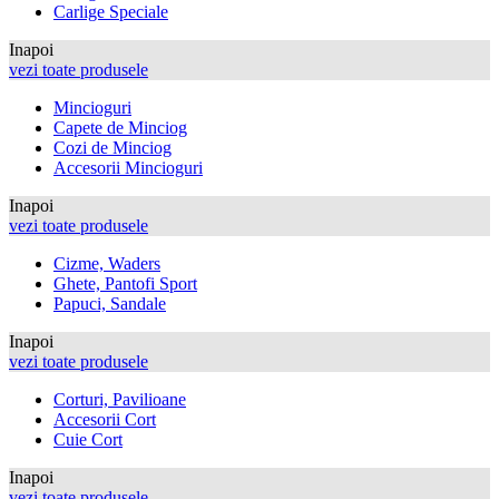
Carlige Speciale
Inapoi
vezi toate produsele
Mincioguri
Capete de Minciog
Cozi de Minciog
Accesorii Mincioguri
Inapoi
vezi toate produsele
Cizme, Waders
Ghete, Pantofi Sport
Papuci, Sandale
Inapoi
vezi toate produsele
Corturi, Pavilioane
Accesorii Cort
Cuie Cort
Inapoi
vezi toate produsele