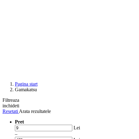
Pagina start
Gamakatsu
Filtreaza
inchideti
Resetati
Arata rezultatele
Pret
Lei
–