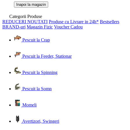
Inapoi la magazin
Categorii Produse
REDUCERI
NOUTATI
Produse cu Livrare in 24h*
Bestsellers
BRAND-uri
Magazin Fizic
Voucher Cadou
Pescuit la Crap
Pescuit la Feeder, Stationar
Pescuit la Spinning
Pescuit la Somn
Momeli
Avertizori, Swingeri