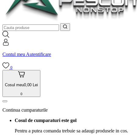
Contul meu
Autentificare
0
Cosul meu
0,00
Lei
0
Continua cumparaturile
Cosul de cumparaturi este gol
Pentru a putea comanda trebuie sa adaugi produsele in cos.