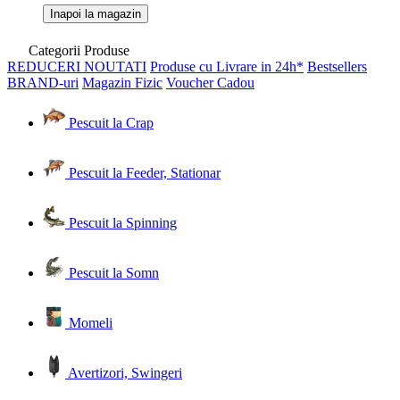
Inapoi la magazin
Categorii Produse
REDUCERI
NOUTATI
Produse cu Livrare in 24h*
Bestsellers
BRAND-uri
Magazin Fizic
Voucher Cadou
Pescuit la Crap
Pescuit la Feeder, Stationar
Pescuit la Spinning
Pescuit la Somn
Momeli
Avertizori, Swingeri