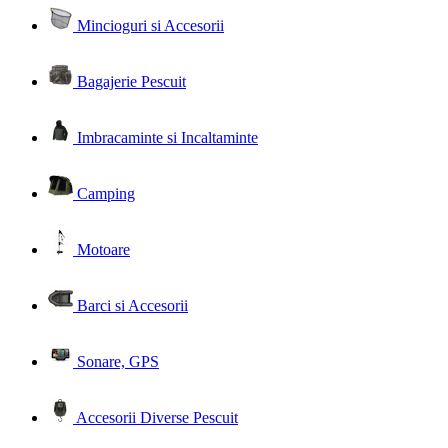
Mincioguri si Accesorii
Bagajerie Pescuit
Imbracaminte si Incaltaminte
Camping
Motoare
Barci si Accesorii
Sonare, GPS
Accesorii Diverse Pescuit