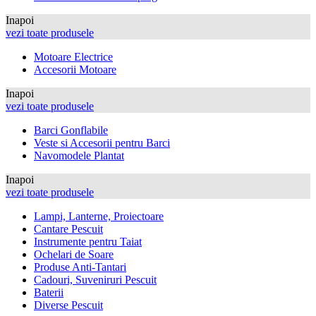
Inapoi
vezi toate produsele
Motoare Electrice
Accesorii Motoare
Inapoi
vezi toate produsele
Barci Gonflabile
Veste si Accesorii pentru Barci
Navomodele Plantat
Inapoi
vezi toate produsele
Lampi, Lanterne, Proiectoare
Cantare Pescuit
Instrumente pentru Taiat
Ochelari de Soare
Produse Anti-Tantari
Cadouri, Suveniruri Pescuit
Baterii
Diverse Pescuit