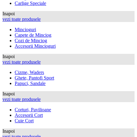
Carlige Speciale
Inapoi
vezi toate produsele
Mincioguri
Capete de Minciog
Cozi de Minciog
Accesorii Mincioguri
Inapoi
vezi toate produsele
Cizme, Waders
Ghete, Pantofi Sport
Papuci, Sandale
Inapoi
vezi toate produsele
Corturi, Pavilioane
Accesorii Cort
Cuie Cort
Inapoi
vezi toate produsele