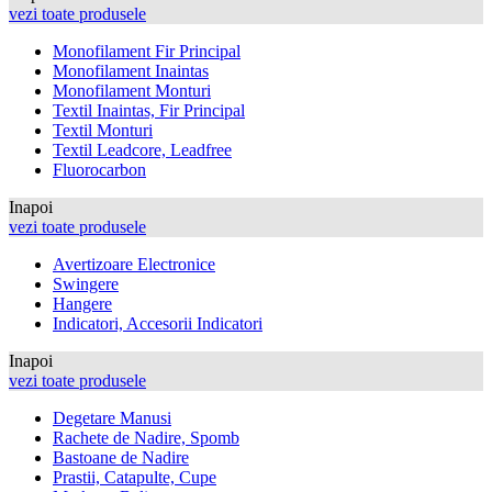
vezi toate produsele
Monofilament Fir Principal
Monofilament Inaintas
Monofilament Monturi
Textil Inaintas, Fir Principal
Textil Monturi
Textil Leadcore, Leadfree
Fluorocarbon
Inapoi
vezi toate produsele
Avertizoare Electronice
Swingere
Hangere
Indicatori, Accesorii Indicatori
Inapoi
vezi toate produsele
Degetare Manusi
Rachete de Nadire, Spomb
Bastoane de Nadire
Prastii, Catapulte, Cupe