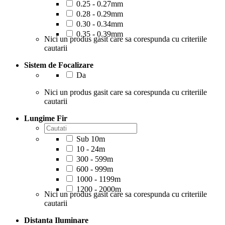
0.25 - 0.27mm
0.28 - 0.29mm
0.30 - 0.34mm
0.35 - 0.39mm
Nici un produs gasit care sa corespunda cu criteriile
cautarii
Sistem de Focalizare
Da
Nici un produs gasit care sa corespunda cu criteriile
cautarii
Lungime Fir
Sub 10m
10 - 24m
300 - 599m
600 - 999m
1000 - 1199m
1200 - 2000m
Nici un produs gasit care sa corespunda cu criteriile
cautarii
Distanta Iluminare