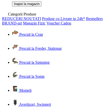
Inapoi la magazin
Categorii Produse
REDUCERI
NOUTATI
Produse cu Livrare in 24h*
Bestsellers
BRAND-uri
Magazin Fizic
Voucher Cadou
Pescuit la Crap
Pescuit la Feeder, Stationar
Pescuit la Spinning
Pescuit la Somn
Momeli
Avertizori, Swingeri