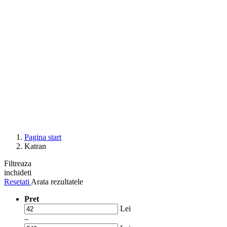
Pagina start
Katran
Filtreaza
inchideti
Resetati
Arata rezultatele
Pret
Lei
–