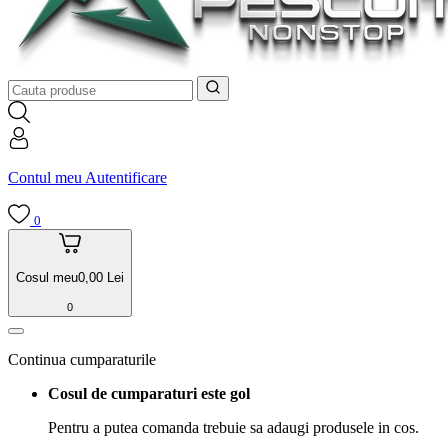
Contul meu
Autentificare
0
Cosul meu
0,00
Lei
0
Continua cumparaturile
Cosul de cumparaturi este gol
Pentru a putea comanda trebuie sa adaugi produsele in cos.