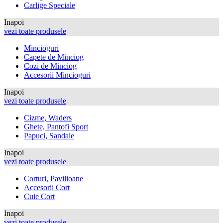
Carlige Speciale
Inapoi
vezi toate produsele
Mincioguri
Capete de Minciog
Cozi de Minciog
Accesorii Mincioguri
Inapoi
vezi toate produsele
Cizme, Waders
Ghete, Pantofi Sport
Papuci, Sandale
Inapoi
vezi toate produsele
Corturi, Pavilioane
Accesorii Cort
Cuie Cort
Inapoi
vezi toate produsele