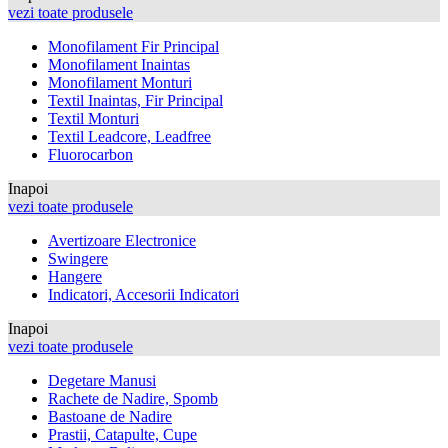
vezi toate produsele
Monofilament Fir Principal
Monofilament Inaintas
Monofilament Monturi
Textil Inaintas, Fir Principal
Textil Monturi
Textil Leadcore, Leadfree
Fluorocarbon
Inapoi
vezi toate produsele
Avertizoare Electronice
Swingere
Hangere
Indicatori, Accesorii Indicatori
Inapoi
vezi toate produsele
Degetare Manusi
Rachete de Nadire, Spomb
Bastoane de Nadire
Prastii, Catapulte, Cupe