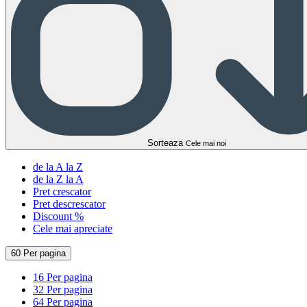
Sorteaza
Cele mai noi
de la A la Z
de la Z la A
Pret crescator
Pret descrescator
Discount %
Cele mai apreciate
60 Per pagina
16 Per pagina
32 Per pagina
64 Per pagina