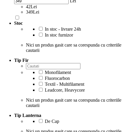
Lei
42Lei
349Lei
Stoc
In stoc - livrare 24h
In stoc furnizor
Nici un produs gasit care sa corespunda cu criteriile
cautarii
Tip Fir
Monofilament
Fluorocarbon
Textil - Multifilament
Leadcore, Heavycore
Nici un produs gasit care sa corespunda cu criteriile
cautarii
Tip Lanterna
De Cap
Nici un produs gasit care sa corespunda cu criteriile