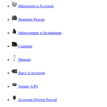
Mincioguri si Accesorii
Bagajerie Pescuit
Imbracaminte si Incaltaminte
Camping
Motoare
Barci si Accesorii
Sonare, GPS
Accesorii Diverse Pescuit