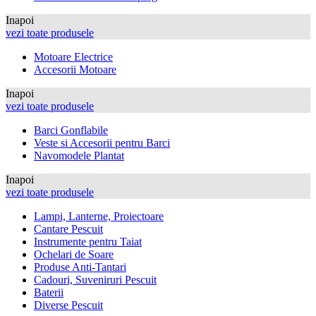
Inapoi
vezi toate produsele
Motoare Electrice
Accesorii Motoare
Inapoi
vezi toate produsele
Barci Gonflabile
Veste si Accesorii pentru Barci
Navomodele Plantat
Inapoi
vezi toate produsele
Lampi, Lanterne, Proiectoare
Cantare Pescuit
Instrumente pentru Taiat
Ochelari de Soare
Produse Anti-Tantari
Cadouri, Suveniruri Pescuit
Baterii
Diverse Pescuit