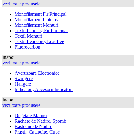
vezi toate produsele
Monofilament Fir Principal
Monofilament Inaintas
Monofilament Monturi
Textil Inaintas, Fir Principal
Textil Monturi
Textil Leadcore, Leadfree
Fluorocarbon
Inapoi
vezi toate produsele
Avertizoare Electronice
Swingere
Hangere
Indicatori, Accesorii Indicatori
Inapoi
vezi toate produsele
Degetare Manusi
Rachete de Nadire, Spomb
Bastoane de Nadire
Prastii, Catapulte, Cupe