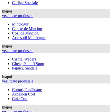
Carlige Speciale
Inapoi
vezi toate produsele
Mincioguri
Capete de Minciog
Cozi de Minciog
Accesorii Mincioguri
Inapoi
vezi toate produsele
Cizme, Waders
Ghete, Pantofi Sport
Papuci, Sandale
Inapoi
vezi toate produsele
Corturi, Pavilioane
Accesorii Cort
Cuie Cort
Inapoi
vezi toate produsele