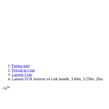
Pagina start
Pescuit la Crap
Lansete Crap
Lanseta FOX horizon x4 cork handle, 3.60m, 3.25lbs, 2buc
%
-14