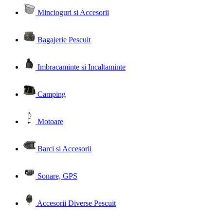
Mincioguri si Accesorii
Bagajerie Pescuit
Imbracaminte si Incaltaminte
Camping
Motoare
Barci si Accesorii
Sonare, GPS
Accesorii Diverse Pescuit