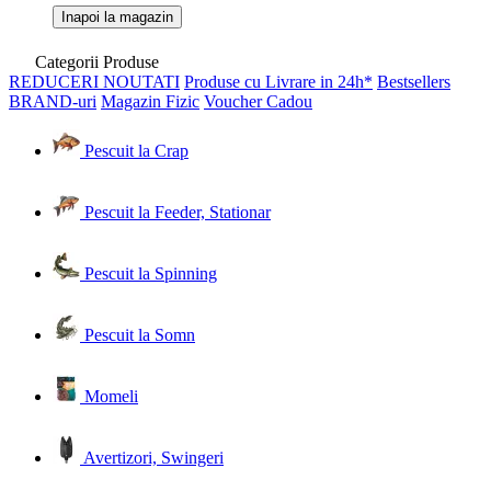
Inapoi la magazin
Categorii Produse
REDUCERI
NOUTATI
Produse cu Livrare in 24h*
Bestsellers
BRAND-uri
Magazin Fizic
Voucher Cadou
Pescuit la Crap
Pescuit la Feeder, Stationar
Pescuit la Spinning
Pescuit la Somn
Momeli
Avertizori, Swingeri