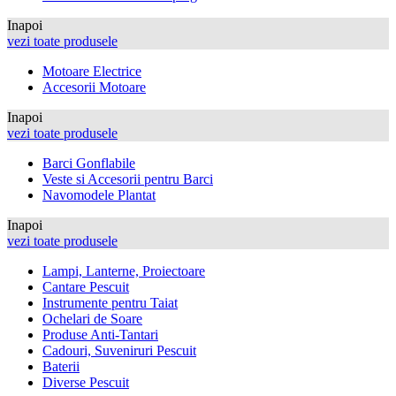
Inapoi
vezi toate produsele
Motoare Electrice
Accesorii Motoare
Inapoi
vezi toate produsele
Barci Gonflabile
Veste si Accesorii pentru Barci
Navomodele Plantat
Inapoi
vezi toate produsele
Lampi, Lanterne, Proiectoare
Cantare Pescuit
Instrumente pentru Taiat
Ochelari de Soare
Produse Anti-Tantari
Cadouri, Suveniruri Pescuit
Baterii
Diverse Pescuit