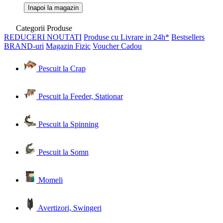
Inapoi la magazin
Categorii Produse
REDUCERI
NOUTATI
Produse cu Livrare in 24h*
Bestsellers
BRAND-uri
Magazin Fizic
Voucher Cadou
Pescuit la Crap
Pescuit la Feeder, Stationar
Pescuit la Spinning
Pescuit la Somn
Momeli
Avertizori, Swingeri