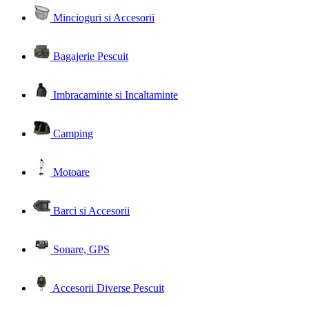
Mincioguri si Accesorii
Bagajerie Pescuit
Imbracaminte si Incaltaminte
Camping
Motoare
Barci si Accesorii
Sonare, GPS
Accesorii Diverse Pescuit