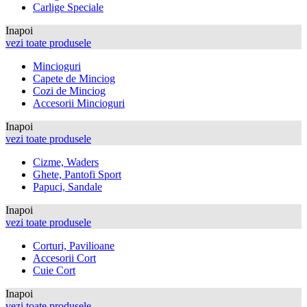
Carlige Speciale
Inapoi
vezi toate produsele
Mincioguri
Capete de Minciog
Cozi de Minciog
Accesorii Mincioguri
Inapoi
vezi toate produsele
Cizme, Waders
Ghete, Pantofi Sport
Papuci, Sandale
Inapoi
vezi toate produsele
Corturi, Pavilioane
Accesorii Cort
Cuie Cort
Inapoi
vezi toate produsele