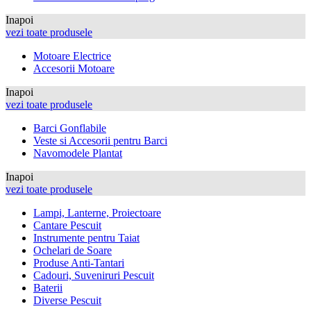
Inapoi
vezi toate produsele
Motoare Electrice
Accesorii Motoare
Inapoi
vezi toate produsele
Barci Gonflabile
Veste si Accesorii pentru Barci
Navomodele Plantat
Inapoi
vezi toate produsele
Lampi, Lanterne, Proiectoare
Cantare Pescuit
Instrumente pentru Taiat
Ochelari de Soare
Produse Anti-Tantari
Cadouri, Suveniruri Pescuit
Baterii
Diverse Pescuit