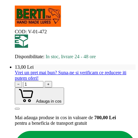
COD:
V-01-472
Disponibilitate:
In stoc, livrare 24 - 48 ore
13,00
Lei
Vrei un pret mai bun? Suna-ne si verificam ce reducere iti
putem oferi!
−
+
Adauga in cos
Mai adauga produse in cos in valoare de
700,00
Lei
pentru a beneficia de
transport gratuit