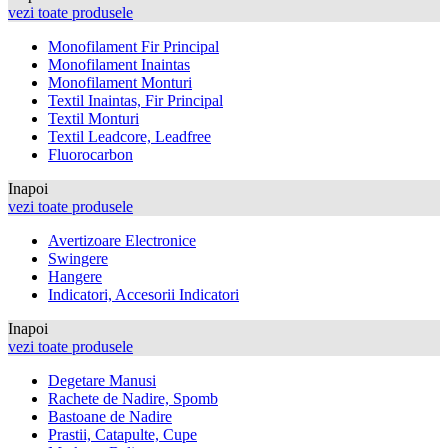
vezi toate produsele
Monofilament Fir Principal
Monofilament Inaintas
Monofilament Monturi
Textil Inaintas, Fir Principal
Textil Monturi
Textil Leadcore, Leadfree
Fluorocarbon
Inapoi
vezi toate produsele
Avertizoare Electronice
Swingere
Hangere
Indicatori, Accesorii Indicatori
Inapoi
vezi toate produsele
Degetare Manusi
Rachete de Nadire, Spomb
Bastoane de Nadire
Prastii, Catapulte, Cupe