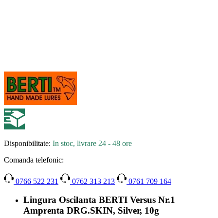
Disponibilitate:
In stoc, livrare 24 - 48 ore
Comanda telefonic:
0766 522 231
0762 313 213
0761 709 164
Lingura Oscilanta BERTI Versus Nr.1
Amprenta DRG.SKIN, Silver, 10g