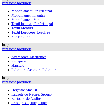
vezi toate produsele
Monofilament Fir Principal
Monofilament Inaintas
Monofilament Monturi
Textil Inaintas, Fir Principal
Textil Monturi
Textil Leadcore, Leadfree
Fluorocarbon
Inapoi
vezi toate produsele
Avertizoare Electronice
Swingere
Hangere
Indicatori, Accesorii Indicatori
Inapoi
vezi toate produsele
Degetare Manusi
Rachete de Nadire, Spomb
Bastoane de Nadire
Prastii, Catapulte, Cupe