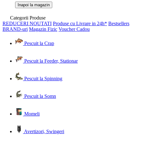
Inapoi la magazin
Categorii Produse
REDUCERI
NOUTATI
Produse cu Livrare in 24h*
Bestsellers
BRAND-uri
Magazin Fizic
Voucher Cadou
Pescuit la Crap
Pescuit la Feeder, Stationar
Pescuit la Spinning
Pescuit la Somn
Momeli
Avertizori, Swingeri