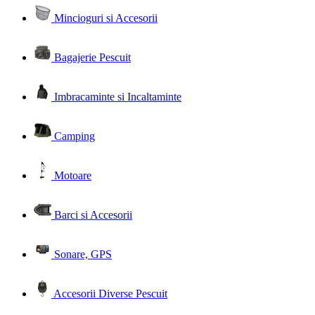
Mincioguri si Accesorii
Bagajerie Pescuit
Imbracaminte si Incaltaminte
Camping
Motoare
Barci si Accesorii
Sonare, GPS
Accesorii Diverse Pescuit