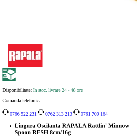
Disponibilitate:
In stoc, livrare 24 - 48 ore
Comanda telefonic:
0766 522 231
0762 313 213
0761 709 164
Lingura Oscilanta RAPALA Rattlin' Minnow
Spoon RFSH 8cm/16g