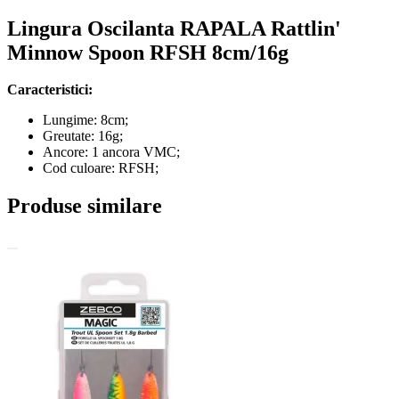
Lingura Oscilanta RAPALA Rattlin'
Minnow Spoon RFSH 8cm/16g
Caracteristici:
Lungime: 8cm;
Greutate: 16g;
Ancore: 1 ancora VMC;
Cod culoare: RFSH;
Produse similare