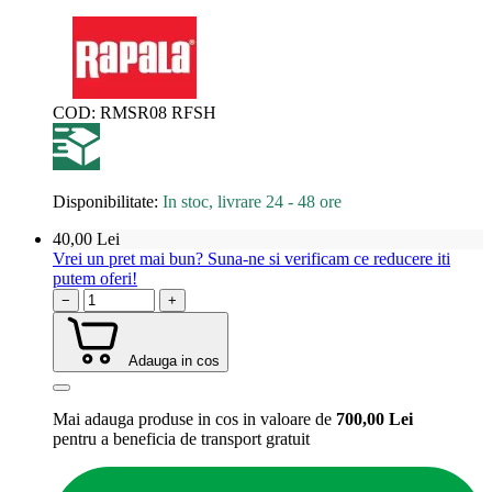
COD:
RMSR08 RFSH
Disponibilitate:
In stoc, livrare 24 - 48 ore
40,00
Lei
Vrei un pret mai bun? Suna-ne si verificam ce reducere iti
putem oferi!
−
+
Adauga in cos
Mai adauga produse in cos in valoare de
700,00
Lei
pentru a beneficia de
transport gratuit