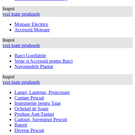
Inapoi
vezi toate produsele
Motoare Electrice
Accesorii Motoare
Inapoi
vezi toate produsele
Barci Gonflabile
Veste si Accesorii pentru Barci
Navomodele Plantat
Inapoi
vezi toate produsele
Lampi, Lanterne, Proiectoare
Cantare Pescuit
Instrumente pentru Taiat
Ochelari de Soare
Produse Anti-Tantari
Cadouri, Suveniruri Pescuit
Baterii
Diverse Pescuit