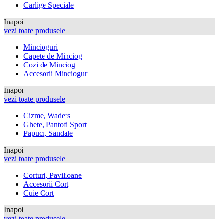
Carlige Speciale
Inapoi
vezi toate produsele
Mincioguri
Capete de Minciog
Cozi de Minciog
Accesorii Mincioguri
Inapoi
vezi toate produsele
Cizme, Waders
Ghete, Pantofi Sport
Papuci, Sandale
Inapoi
vezi toate produsele
Corturi, Pavilioane
Accesorii Cort
Cuie Cort
Inapoi
vezi toate produsele