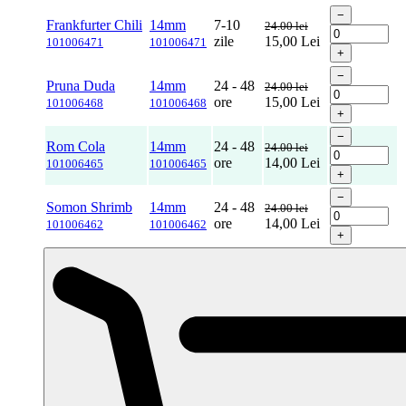
−
Frankfurter Chili
14mm
7-10
24.00 lei
zile
15,00
Lei
101006471
101006471
+
−
Pruna Duda
14mm
24 - 48
24.00 lei
ore
15,00
Lei
101006468
101006468
+
−
Rom Cola
14mm
24 - 48
24.00 lei
ore
14,00
Lei
101006465
101006465
+
−
Somon Shrimb
14mm
24 - 48
24.00 lei
ore
14,00
Lei
101006462
101006462
+