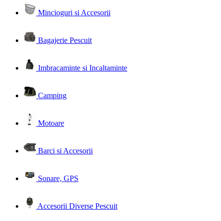
Mincioguri si Accesorii
Bagajerie Pescuit
Imbracaminte si Incaltaminte
Camping
Motoare
Barci si Accesorii
Sonare, GPS
Accesorii Diverse Pescuit