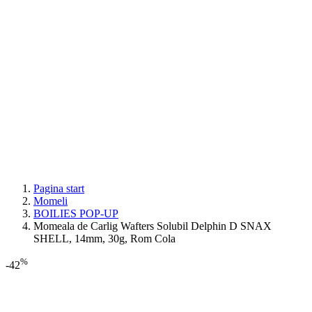
Pagina start
Momeli
BOILIES POP-UP
Momeala de Carlig Wafters Solubil Delphin D SNAX
SHELL, 14mm, 30g, Rom Cola
%
-42