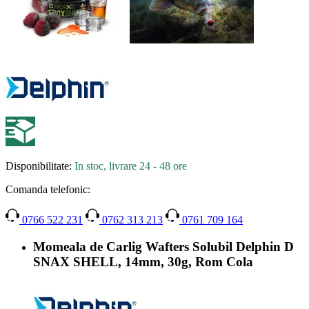
Disponibilitate:
In stoc, livrare 24 - 48 ore
Comanda telefonic:
0766 522 231
0762 313 213
0761 709 164
Momeala de Carlig Wafters Solubil Delphin D
SNAX SHELL, 14mm, 30g, Rom Cola