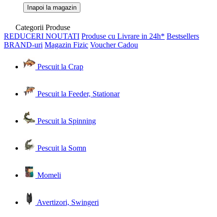
Inapoi la magazin
Categorii Produse
REDUCERI
NOUTATI
Produse cu Livrare in 24h*
Bestsellers
BRAND-uri
Magazin Fizic
Voucher Cadou
Pescuit la Crap
Pescuit la Feeder, Stationar
Pescuit la Spinning
Pescuit la Somn
Momeli
Avertizori, Swingeri