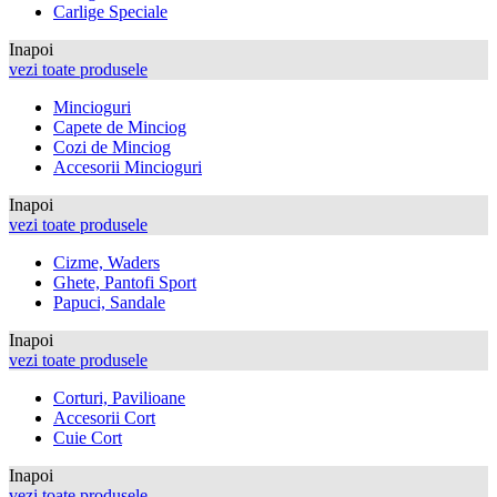
Carlige Speciale
Inapoi
vezi toate produsele
Mincioguri
Capete de Minciog
Cozi de Minciog
Accesorii Mincioguri
Inapoi
vezi toate produsele
Cizme, Waders
Ghete, Pantofi Sport
Papuci, Sandale
Inapoi
vezi toate produsele
Corturi, Pavilioane
Accesorii Cort
Cuie Cort
Inapoi
vezi toate produsele