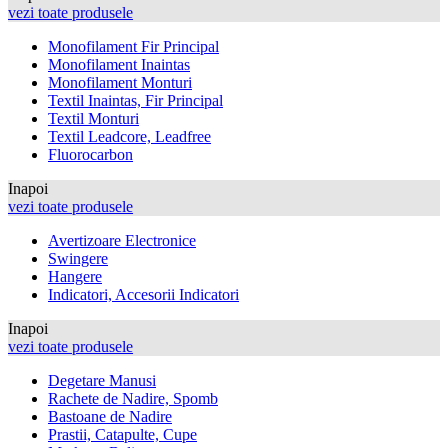
vezi toate produsele
Monofilament Fir Principal
Monofilament Inaintas
Monofilament Monturi
Textil Inaintas, Fir Principal
Textil Monturi
Textil Leadcore, Leadfree
Fluorocarbon
Inapoi
vezi toate produsele
Avertizoare Electronice
Swingere
Hangere
Indicatori, Accesorii Indicatori
Inapoi
vezi toate produsele
Degetare Manusi
Rachete de Nadire, Spomb
Bastoane de Nadire
Prastii, Catapulte, Cupe