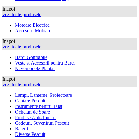
Inapoi
vezi toate produsele
Motoare Electrice
Accesorii Motoare
Inapoi
vezi toate produsele
Barci Gonflabile
Veste si Accesorii pentru Barci
Navomodele Plantat
Inapoi
vezi toate produsele
Lampi, Lanterne, Proiectoare
Cantare Pescuit
Instrumente pentru Taiat
Ochelari de Soare
Produse Anti-Tantari
Cadouri, Suveniruri Pescuit
Baterii
Diverse Pescuit