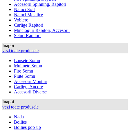
Accesorii Spinning, Rapitori
Naluci Soft
Naluci Metalice
Voblere
Carlige Rapitori
Mincioguri Rapitori, Accesorii
Seturi Rapitori
Inapoi
vezi toate produsele
Lansete Somn
Mulinete Somn
Fire Somn
Plute Somn
Accesorii Monturi
Carlige, Ancore
Accesorii Diverse
Inapoi
vezi toate produsele
Nada
Boilies
Boilies pop-up