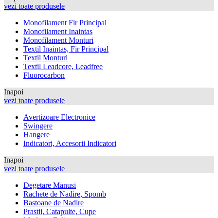
vezi toate produsele
Monofilament Fir Principal
Monofilament Inaintas
Monofilament Monturi
Textil Inaintas, Fir Principal
Textil Monturi
Textil Leadcore, Leadfree
Fluorocarbon
Inapoi
vezi toate produsele
Avertizoare Electronice
Swingere
Hangere
Indicatori, Accesorii Indicatori
Inapoi
vezi toate produsele
Degetare Manusi
Rachete de Nadire, Spomb
Bastoane de Nadire
Prastii, Catapulte, Cupe