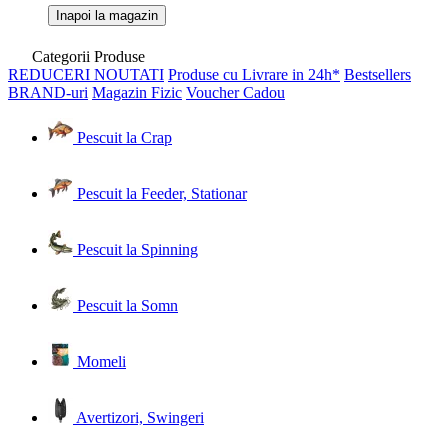
Inapoi la magazin
Categorii Produse
REDUCERI
NOUTATI
Produse cu Livrare in 24h*
Bestsellers
BRAND-uri
Magazin Fizic
Voucher Cadou
Pescuit la Crap
Pescuit la Feeder, Stationar
Pescuit la Spinning
Pescuit la Somn
Momeli
Avertizori, Swingeri