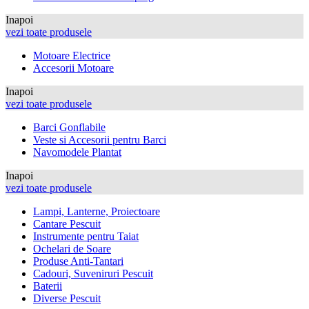
Inapoi
vezi toate produsele
Motoare Electrice
Accesorii Motoare
Inapoi
vezi toate produsele
Barci Gonflabile
Veste si Accesorii pentru Barci
Navomodele Plantat
Inapoi
vezi toate produsele
Lampi, Lanterne, Proiectoare
Cantare Pescuit
Instrumente pentru Taiat
Ochelari de Soare
Produse Anti-Tantari
Cadouri, Suveniruri Pescuit
Baterii
Diverse Pescuit