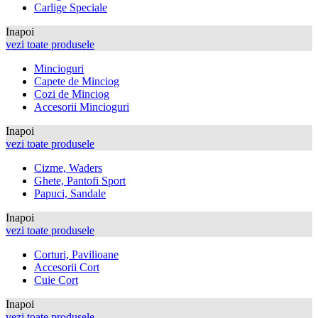
Carlige Speciale
Inapoi
vezi toate produsele
Mincioguri
Capete de Minciog
Cozi de Minciog
Accesorii Mincioguri
Inapoi
vezi toate produsele
Cizme, Waders
Ghete, Pantofi Sport
Papuci, Sandale
Inapoi
vezi toate produsele
Corturi, Pavilioane
Accesorii Cort
Cuie Cort
Inapoi
vezi toate produsele