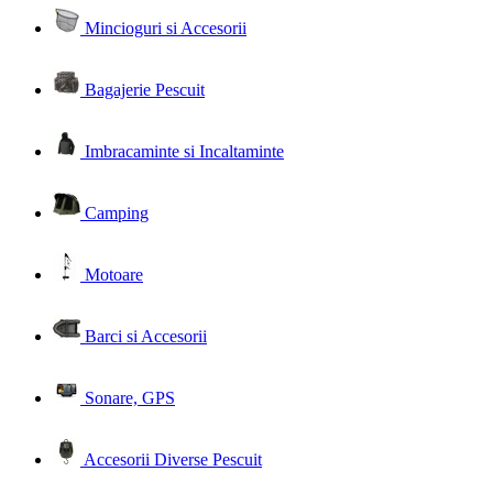
Mincioguri si Accesorii
Bagajerie Pescuit
Imbracaminte si Incaltaminte
Camping
Motoare
Barci si Accesorii
Sonare, GPS
Accesorii Diverse Pescuit