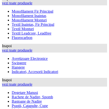
vezi toate produsele
Monofilament Fir Principal
Monofilament Inaintas
Monofilament Monturi
Textil Inaintas, Fir Principal
Textil Monturi
Textil Leadcore, Leadfree
Fluorocarbon
Inapoi
vezi toate produsele
Avertizoare Electronice
Swingere
Hangere
Indicatori, Accesorii Indicatori
Inapoi
vezi toate produsele
Degetare Manusi
Rachete de Nadire, Spomb
Bastoane de Nadire
Prastii, Catapulte, Cupe