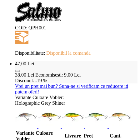
COD:
QPH001
Disponibilitate:
Disponibil la comanda
47,00
Lei
38,00
Lei
Economisesti:
9,00
Lei
Discount:
-19 %
Vrei un pret mai bun? Suna-ne si verificam ce reducere iti
putem oferi!
Variante Culoare Vobler:
Holographic Grey Shiner
Variante Culoare
Livrare
Pret
Cant.
Vobler