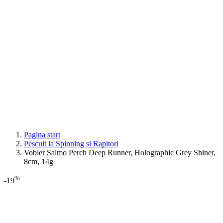
Pagina start
Pescuit la Spinning si Rapitori
Vobler Salmo Perch Deep Runner, Holographic Grey Shiner,
8cm, 14g
%
-19