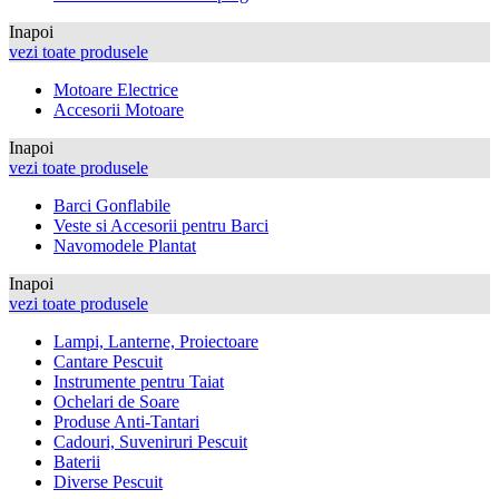
Inapoi
vezi toate produsele
Motoare Electrice
Accesorii Motoare
Inapoi
vezi toate produsele
Barci Gonflabile
Veste si Accesorii pentru Barci
Navomodele Plantat
Inapoi
vezi toate produsele
Lampi, Lanterne, Proiectoare
Cantare Pescuit
Instrumente pentru Taiat
Ochelari de Soare
Produse Anti-Tantari
Cadouri, Suveniruri Pescuit
Baterii
Diverse Pescuit