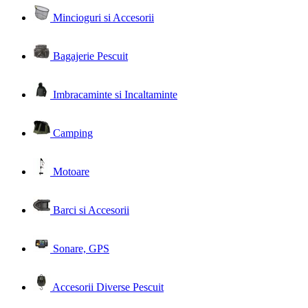
Mincioguri si Accesorii
Bagajerie Pescuit
Imbracaminte si Incaltaminte
Camping
Motoare
Barci si Accesorii
Sonare, GPS
Accesorii Diverse Pescuit