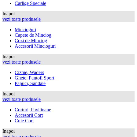
Carlige Speciale
Inapoi
vezi toate produsele
Mincioguri
Capete de Minciog
Cozi de Minciog
Accesorii Mincioguri
Inapoi
vezi toate produsele
Cizme, Waders
Ghete, Pantofi Sport
Papuci, Sandale
Inapoi
vezi toate produsele
Corturi, Pavilioane
Accesorii Cort
Cuie Cort
Inapoi
vezi toate produsele