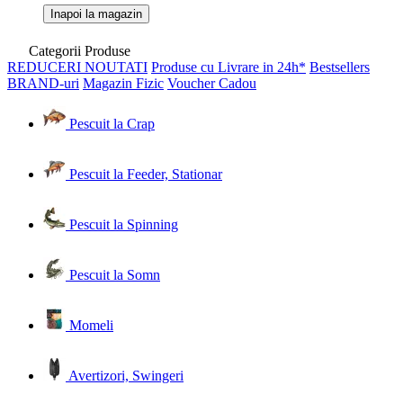
Inapoi la magazin
Categorii Produse
REDUCERI
NOUTATI
Produse cu Livrare in 24h*
Bestsellers
BRAND-uri
Magazin Fizic
Voucher Cadou
Pescuit la Crap
Pescuit la Feeder, Stationar
Pescuit la Spinning
Pescuit la Somn
Momeli
Avertizori, Swingeri