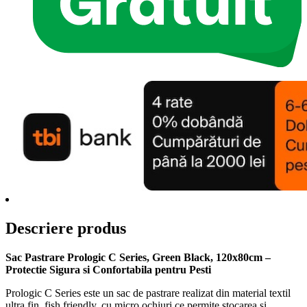
Descriere produs
Sac Pastrare Prologic C Series, Green Black, 120x80cm –
Protectie Sigura si Confortabila pentru Pesti
Prologic C Series este un sac de pastrare realizat din material textil
ultra fin, fish friendly, cu micro ochiuri ce permite stocarea si