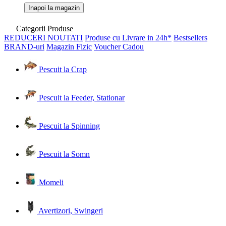
Inapoi la magazin
Categorii Produse
REDUCERI
NOUTATI
Produse cu Livrare in 24h*
Bestsellers
BRAND-uri
Magazin Fizic
Voucher Cadou
Pescuit la Crap
Pescuit la Feeder, Stationar
Pescuit la Spinning
Pescuit la Somn
Momeli
Avertizori, Swingeri