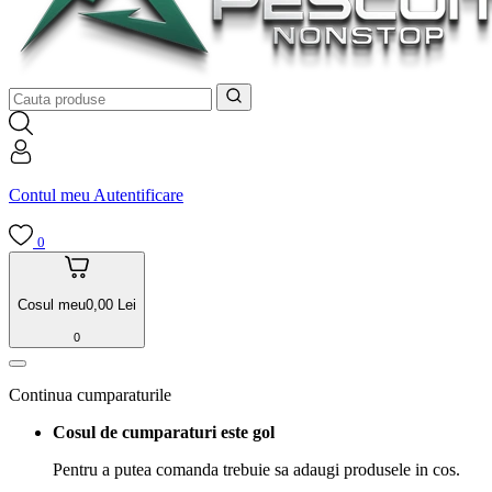
Contul meu
Autentificare
0
Cosul meu
0,00
Lei
0
Continua cumparaturile
Cosul de cumparaturi este gol
Pentru a putea comanda trebuie sa adaugi produsele in cos.