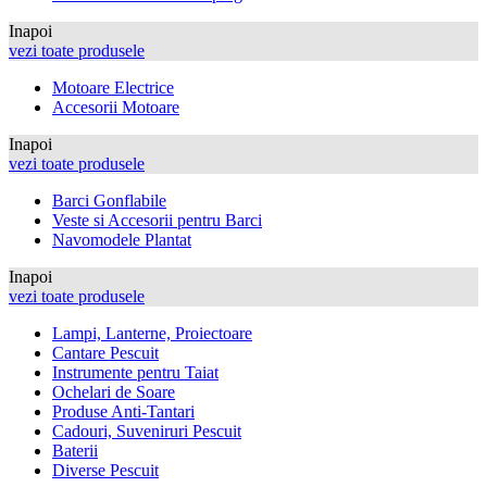
Inapoi
vezi toate produsele
Motoare Electrice
Accesorii Motoare
Inapoi
vezi toate produsele
Barci Gonflabile
Veste si Accesorii pentru Barci
Navomodele Plantat
Inapoi
vezi toate produsele
Lampi, Lanterne, Proiectoare
Cantare Pescuit
Instrumente pentru Taiat
Ochelari de Soare
Produse Anti-Tantari
Cadouri, Suveniruri Pescuit
Baterii
Diverse Pescuit