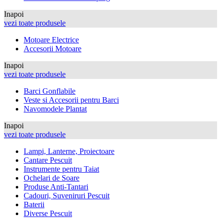
Inapoi
vezi toate produsele
Motoare Electrice
Accesorii Motoare
Inapoi
vezi toate produsele
Barci Gonflabile
Veste si Accesorii pentru Barci
Navomodele Plantat
Inapoi
vezi toate produsele
Lampi, Lanterne, Proiectoare
Cantare Pescuit
Instrumente pentru Taiat
Ochelari de Soare
Produse Anti-Tantari
Cadouri, Suveniruri Pescuit
Baterii
Diverse Pescuit