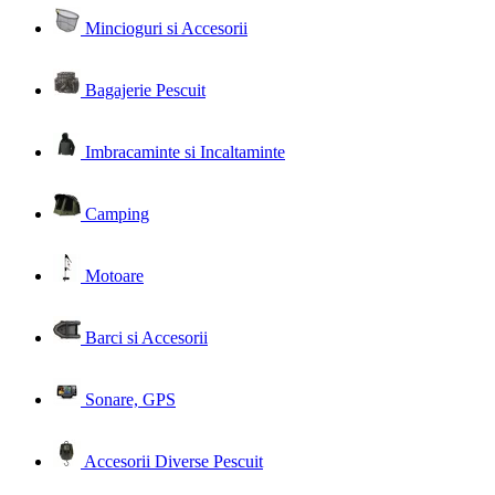
Mincioguri si Accesorii
Bagajerie Pescuit
Imbracaminte si Incaltaminte
Camping
Motoare
Barci si Accesorii
Sonare, GPS
Accesorii Diverse Pescuit