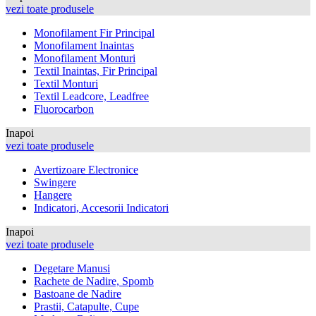
vezi toate produsele
Monofilament Fir Principal
Monofilament Inaintas
Monofilament Monturi
Textil Inaintas, Fir Principal
Textil Monturi
Textil Leadcore, Leadfree
Fluorocarbon
Inapoi
vezi toate produsele
Avertizoare Electronice
Swingere
Hangere
Indicatori, Accesorii Indicatori
Inapoi
vezi toate produsele
Degetare Manusi
Rachete de Nadire, Spomb
Bastoane de Nadire
Prastii, Catapulte, Cupe