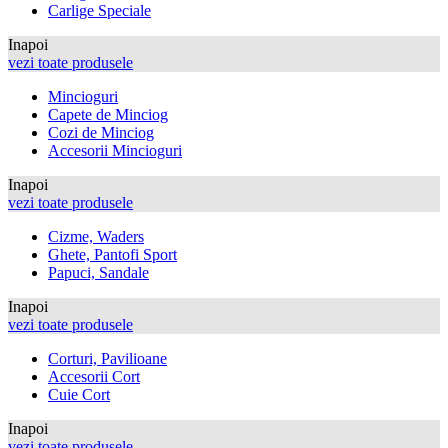
Carlige Speciale
Inapoi
vezi toate produsele
Mincioguri
Capete de Minciog
Cozi de Minciog
Accesorii Mincioguri
Inapoi
vezi toate produsele
Cizme, Waders
Ghete, Pantofi Sport
Papuci, Sandale
Inapoi
vezi toate produsele
Corturi, Pavilioane
Accesorii Cort
Cuie Cort
Inapoi
vezi toate produsele