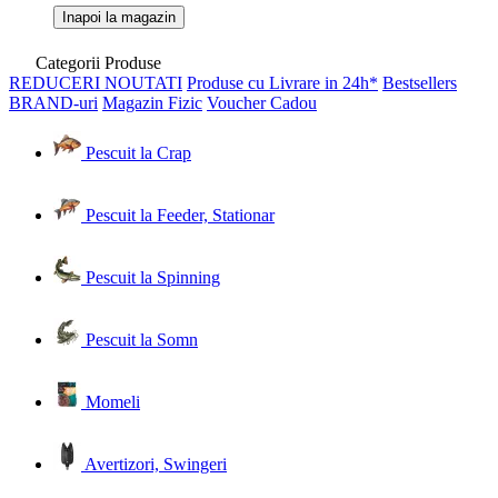
Inapoi la magazin
Categorii Produse
REDUCERI
NOUTATI
Produse cu Livrare in 24h*
Bestsellers
BRAND-uri
Magazin Fizic
Voucher Cadou
Pescuit la Crap
Pescuit la Feeder, Stationar
Pescuit la Spinning
Pescuit la Somn
Momeli
Avertizori, Swingeri