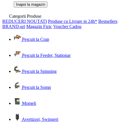
Inapoi la magazin
Categorii Produse
REDUCERI
NOUTATI
Produse cu Livrare in 24h*
Bestsellers
BRAND-uri
Magazin Fizic
Voucher Cadou
Pescuit la Crap
Pescuit la Feeder, Stationar
Pescuit la Spinning
Pescuit la Somn
Momeli
Avertizori, Swingeri