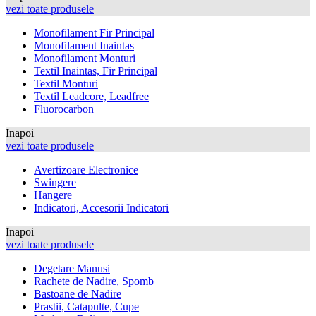
vezi toate produsele
Monofilament Fir Principal
Monofilament Inaintas
Monofilament Monturi
Textil Inaintas, Fir Principal
Textil Monturi
Textil Leadcore, Leadfree
Fluorocarbon
Inapoi
vezi toate produsele
Avertizoare Electronice
Swingere
Hangere
Indicatori, Accesorii Indicatori
Inapoi
vezi toate produsele
Degetare Manusi
Rachete de Nadire, Spomb
Bastoane de Nadire
Prastii, Catapulte, Cupe