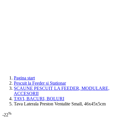
Pagina start
Pescuit la Feeder si Stationar
SCAUNE PESCUIT LA FEEDER, MODULARE,
ACCESORII
TAVI, BACURI, BOLURI
Tava Laterala Preston Ventalite Small, 46x45x5cm
%
-22