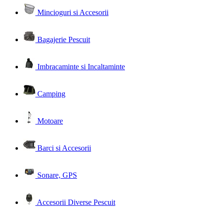
Mincioguri si Accesorii
Bagajerie Pescuit
Imbracaminte si Incaltaminte
Camping
Motoare
Barci si Accesorii
Sonare, GPS
Accesorii Diverse Pescuit