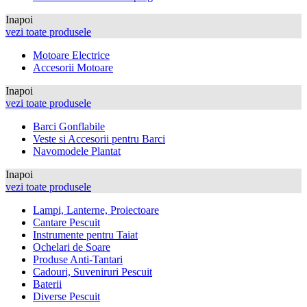
Inapoi
vezi toate produsele
Motoare Electrice
Accesorii Motoare
Inapoi
vezi toate produsele
Barci Gonflabile
Veste si Accesorii pentru Barci
Navomodele Plantat
Inapoi
vezi toate produsele
Lampi, Lanterne, Proiectoare
Cantare Pescuit
Instrumente pentru Taiat
Ochelari de Soare
Produse Anti-Tantari
Cadouri, Suveniruri Pescuit
Baterii
Diverse Pescuit