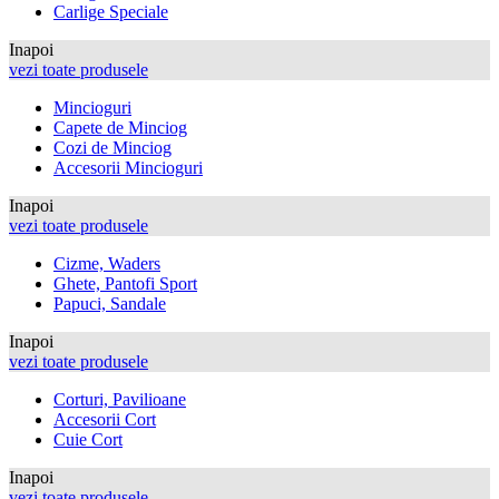
Carlige Speciale
Inapoi
vezi toate produsele
Mincioguri
Capete de Minciog
Cozi de Minciog
Accesorii Mincioguri
Inapoi
vezi toate produsele
Cizme, Waders
Ghete, Pantofi Sport
Papuci, Sandale
Inapoi
vezi toate produsele
Corturi, Pavilioane
Accesorii Cort
Cuie Cort
Inapoi
vezi toate produsele