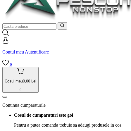
Contul meu
Autentificare
0
Cosul meu
0,00
Lei
0
Continua cumparaturile
Cosul de cumparaturi este gol
Pentru a putea comanda trebuie sa adaugi produsele in cos.