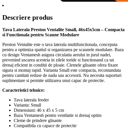
Descriere produs
Tava Laterala Preston Ventalite Small, 46x45x5cm – Compacta
si Functionala pentru Scaune Modulare
Preston Ventalite este o tava laterala multifunctionala, conceputa
pentru a optimiza spatiul si organizarea pe scaunele modulare. Baza
cu design Ventamesh asigura circulatia aerului in jurul nadei,
prevenind uscarea acesteia in zilele toride si functionand ca un
drenaj eficient in conditii de ploaie. Clemele glisante ofera fixare
sigura si montaj rapid. Varianta Small este compacta, recomandata
pentru cantitati reduse de nada sau accesorii. Nu necesita suporturi
suplimentare si permite utilizarea unui capac de protectie.
Caracteristici tehnice:
Tava laterala feeder
Varianta: Small
Dimensiuni: 46 x 45 x 5 cm
Baza Ventamesh pentru ventilatie si drenaj optim
Cleme de prindere glisante
Compatibila cu capace de protectie