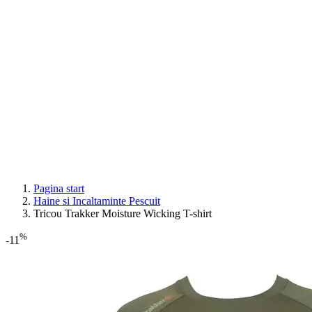
Pagina start
Haine si Incaltaminte Pescuit
Tricou Trakker Moisture Wicking T-shirt
%
-11