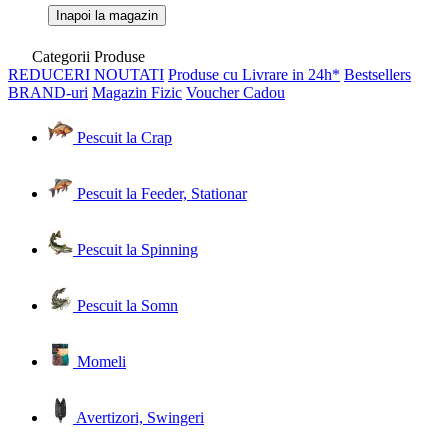
Inapoi la magazin
Categorii Produse
REDUCERI
NOUTATI
Produse cu Livrare in 24h*
Bestsellers
BRAND-uri
Magazin Fizic
Voucher Cadou
Pescuit la Crap
Pescuit la Feeder, Stationar
Pescuit la Spinning
Pescuit la Somn
Momeli
Avertizori, Swingeri