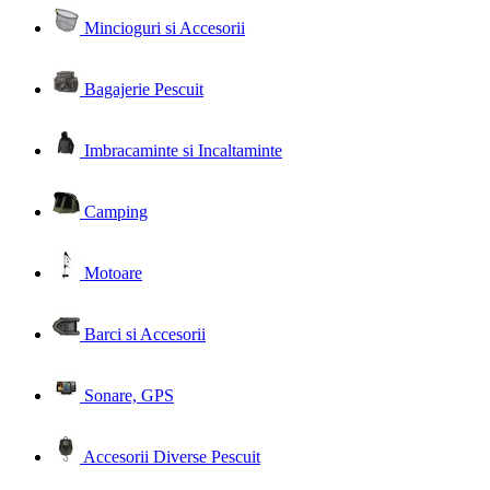
Mincioguri si Accesorii
Bagajerie Pescuit
Imbracaminte si Incaltaminte
Camping
Motoare
Barci si Accesorii
Sonare, GPS
Accesorii Diverse Pescuit