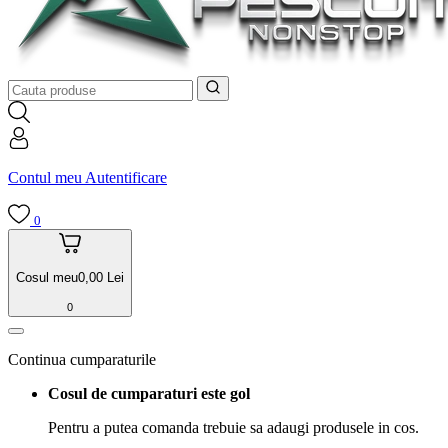
Contul meu
Autentificare
0
Cosul meu
0,00
Lei
0
Continua cumparaturile
Cosul de cumparaturi este gol
Pentru a putea comanda trebuie sa adaugi produsele in cos.