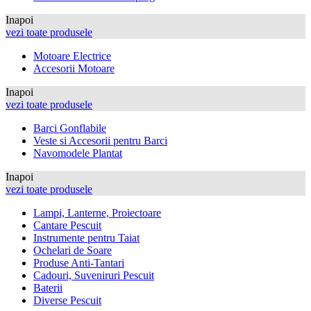
Inapoi
vezi toate produsele
Motoare Electrice
Accesorii Motoare
Inapoi
vezi toate produsele
Barci Gonflabile
Veste si Accesorii pentru Barci
Navomodele Plantat
Inapoi
vezi toate produsele
Lampi, Lanterne, Proiectoare
Cantare Pescuit
Instrumente pentru Taiat
Ochelari de Soare
Produse Anti-Tantari
Cadouri, Suveniruri Pescuit
Baterii
Diverse Pescuit