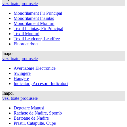
vezi toate produsele
Monofilament Fir Principal
Monofilament Inaintas
Monofilament Monturi
Textil Inaintas, Fir Principal
Textil Monturi
Textil Leadcore, Leadfree
Fluorocarbon
Inapoi
vezi toate produsele
Avertizoare Electronice
Swingere
Hangere
Indicatori, Accesorii Indicatori
Inapoi
vezi toate produsele
Degetare Manusi
Rachete de Nadire, Spomb
Bastoane de Nadire
Prastii, Catapulte, Cupe