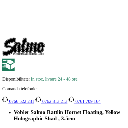
Disponibilitate:
In stoc, livrare 24 - 48 ore
Comanda telefonic:
0766 522 231
0762 313 213
0761 709 164
Vobler Salmo Rattlin Hornet Floating, Yellow
Holographic Shad , 3.5cm