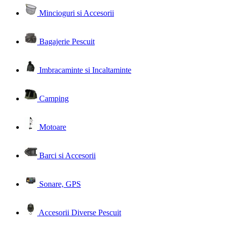
Mincioguri si Accesorii
Bagajerie Pescuit
Imbracaminte si Incaltaminte
Camping
Motoare
Barci si Accesorii
Sonare, GPS
Accesorii Diverse Pescuit