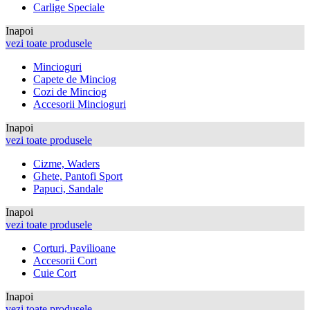
Carlige Speciale
Inapoi
vezi toate produsele
Mincioguri
Capete de Minciog
Cozi de Minciog
Accesorii Mincioguri
Inapoi
vezi toate produsele
Cizme, Waders
Ghete, Pantofi Sport
Papuci, Sandale
Inapoi
vezi toate produsele
Corturi, Pavilioane
Accesorii Cort
Cuie Cort
Inapoi
vezi toate produsele