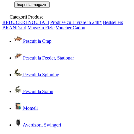
Inapoi la magazin
Categorii Produse
REDUCERI
NOUTATI
Produse cu Livrare in 24h*
Bestsellers
BRAND-uri
Magazin Fizic
Voucher Cadou
Pescuit la Crap
Pescuit la Feeder, Stationar
Pescuit la Spinning
Pescuit la Somn
Momeli
Avertizori, Swingeri