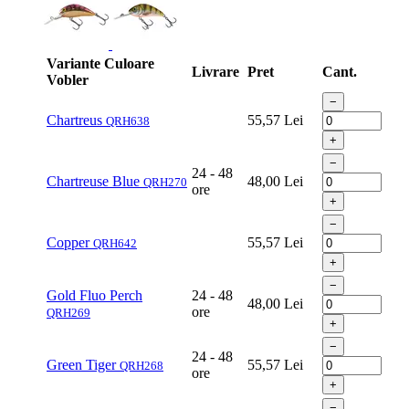
Variante Culoare
Livrare
Pret
Cant.
Vobler
−
Chartreus
55,57
Lei
QRH638
+
−
24 - 48
Chartreuse Blue
48,00
Lei
QRH270
ore
+
−
Copper
55,57
Lei
QRH642
+
−
Gold Fluo Perch
24 - 48
48,00
Lei
ore
QRH269
+
−
24 - 48
Green Tiger
55,57
Lei
QRH268
ore
+
−