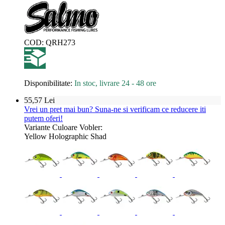
COD:
QRH273
Disponibilitate:
In stoc, livrare 24 - 48 ore
55,57
Lei
Vrei un pret mai bun? Suna-ne si verificam ce reducere iti
putem oferi!
Variante Culoare Vobler:
Yellow Holographic Shad