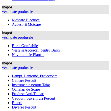
Inapoi
vezi toate produsele
Motoare Electrice
Accesorii Motoare
Inapoi
vezi toate produsele
Barci Gonflabile
Veste si Accesorii pentru Barci
Navomodele Plantat
Inapoi
vezi toate produsele
Lampi, Lanterne, Proiectoare
Cantare Pescuit
Instrumente pentru Taiat
Ochelari de Soare
Produse Anti-Tantari
Cadouri, Suveniruri Pescuit
Baterii
Diverse Pescuit