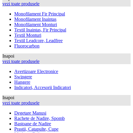
vezi toate produsele
Monofilament Fir Principal
Monofilament Inaintas
Monofilament Monturi
Textil Inaintas, Fir Principal
Textil Monturi
Textil Leadcore, Leadfree
Fluorocarbon
Inapoi
vezi toate produsele
Avertizoare Electronice
Swingere
Hangere
Indicatori, Accesorii Indicatori
Inapoi
vezi toate produsele
Degetare Manusi
Rachete de Nadire, Spomb
Bastoane de Nadire
Prastii, Catapulte, Cupe